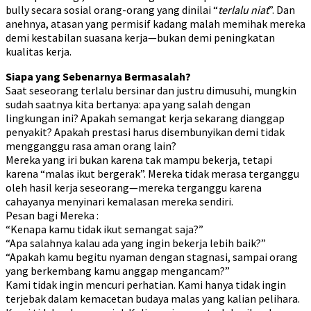
bully secara sosial orang-orang yang dinilai “
terlalu niat
”. Dan
anehnya, atasan yang permisif kadang malah memihak mereka
demi kestabilan suasana kerja—bukan demi peningkatan
kualitas kerja.
Siapa yang Sebenarnya Bermasalah?
Saat seseorang terlalu bersinar dan justru dimusuhi, mungkin
sudah saatnya kita bertanya: apa yang salah dengan
lingkungan ini? Apakah semangat kerja sekarang dianggap
penyakit? Apakah prestasi harus disembunyikan demi tidak
mengganggu rasa aman orang lain?
Mereka yang iri bukan karena tak mampu bekerja, tetapi
karena “malas ikut bergerak”. Mereka tidak merasa terganggu
oleh hasil kerja seseorang—mereka terganggu karena
cahayanya menyinari kemalasan mereka sendiri.
Pesan bagi Mereka :
“Kenapa kamu tidak ikut semangat saja?”
“Apa salahnya kalau ada yang ingin bekerja lebih baik?”
“Apakah kamu begitu nyaman dengan stagnasi, sampai orang
yang berkembang kamu anggap mengancam?”
Kami tidak ingin mencuri perhatian. Kami hanya tidak ingin
terjebak dalam kemacetan budaya malas yang kalian pelihara.