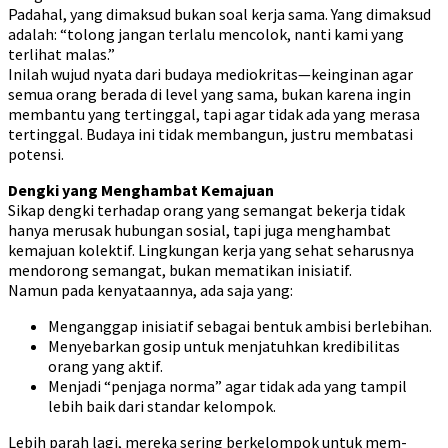
Padahal, yang dimaksud bukan soal kerja sama. Yang dimaksud
adalah: “tolong jangan terlalu mencolok, nanti kami yang
terlihat malas.”
Inilah wujud nyata dari budaya mediokritas—keinginan agar
semua orang berada di level yang sama, bukan karena ingin
membantu yang tertinggal, tapi agar tidak ada yang merasa
tertinggal. Budaya ini tidak membangun, justru membatasi
potensi.
Dengki yang Menghambat Kemajuan
Sikap dengki terhadap orang yang semangat bekerja tidak
hanya merusak hubungan sosial, tapi juga menghambat
kemajuan kolektif. Lingkungan kerja yang sehat seharusnya
mendorong semangat, bukan mematikan inisiatif.
Namun pada kenyataannya, ada saja yang:
Menganggap inisiatif sebagai bentuk ambisi berlebihan.
Menyebarkan gosip untuk menjatuhkan kredibilitas
orang yang aktif.
Menjadi “penjaga norma” agar tidak ada yang tampil
lebih baik dari standar kelompok.
Lebih parah lagi, mereka sering berkelompok untuk mem-