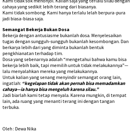
Kami tidak sok menonjol. Kalian saja yang terlalu silau dengan
cahaya yang sedikit lebih terang dari biasanya.
Kami tidak sombong. Kami hanya terlalu lelah berpura-pura
jadi biasa-biasa saja.
Semangat Bekerja Bukan Dosa
Bekerja dengan antusiasme bukanlah dosa. Menyelesaikan
tugas dengan sungguh-sungguh bukanlah kesombongan. Dan
berkarya lebih dari yang diminta bukanlah bentuk
pengkhianatan terhadap tim.
Dosa yang sebenarnya adalah “mengetahui bahwa kamu bisa
bekerja lebih baik, tapi memilih untuk tidak melakukannya”—
lalu menyalahkan mereka yang melakukannya.
Untuk kalian yang senang menyindir semangat orang lain,
ingatlah:
“kegelapan tidak akan pernah bisa memadamkan
cahaya—ia hanya bisa mengeluh karena silau.”
Jadi biarlah kami tetap menyala. Karena mungkin, di tempat
lain, ada ruang yang menanti terang ini dengan tangan
terbuka.
Oleh : Dewa Nika