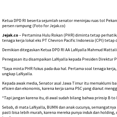
Ketua DPD RI beserta sejumlah senator meninjau ruas tol Pekan
persen rampung (Foto for Jejak.co)
Jejak.co
– Pertamina Hulu Rokan (PHR) diminta tetap perhatikan
tenaga kerja lokal eks PT Chevron Pacific Indonesia (CPI) tetap 
Demikian ditegaskan Ketua DPD RI AA LaNyalla Mahmud Mattalitt
Penegasan itu disampaikan LaNyalla kepada Presiden Direktur P
“Saya minta PHR fokus pada dua hal. Pertama soal tenaga kerja
ungkap LaNyalla.
Kepada awak media, Senator asal Jawa Timur itu memaklumi ba
efisien dan ekonomis, karena kerja sama PSC yang dianut mengg
“Tapi jangan karena itu, di awal sudah bilang bahwa prinsip B
Sebab, di mata LaNyalla, BUMN dan anak cucunya, semangatnya 
pasti bisa lebih murah, karena mereka punya induk dan holding,