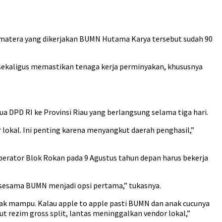
Sumatera yang dikerjakan BUMN Hutama Karya tersebut sudah 90
, sekaligus memastikan tenaga kerja perminyakan, khususnya
 DPD RI ke Provinsi Riau yang berlangsung selama tiga hari.
 lokal. Ini penting karena menyangkut daerah penghasil,”
erator Blok Rokan pada 9 Agustus tahun depan harus bekerja
n sesama BUMN menjadi opsi pertama,” tukasnya.
dak mampu. Kalau apple to apple pasti BUMN dan anak cucunya
t rezim gross split, lantas meninggalkan vendor lokal,”