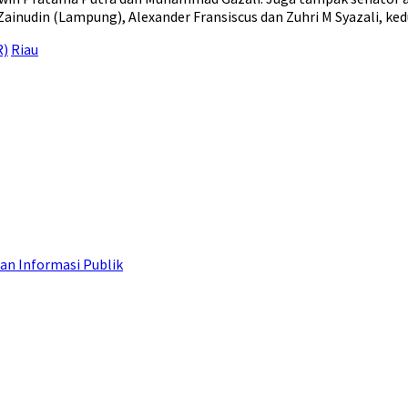
inudin (Lampung), Alexander Fransiscus dan Zuhri M Syazali, kedu
R)
Riau
an Informasi Publik