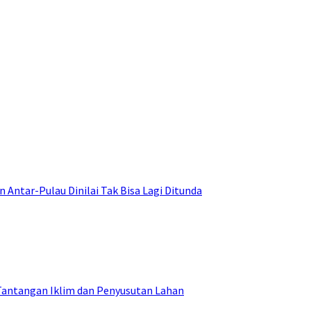
ntar-Pulau Dinilai Tak Bisa Lagi Ditunda
Tantangan Iklim dan Penyusutan Lahan