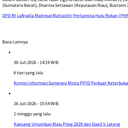
(Sumatera Barat), Dharma Setiawan (Kepulauan Riau), Bustami Za
DPD RI
LaNyalla Mahmud Mattalitti
Pertamina Hulu Rokan (PH
Baca Lainnya
30 Juli 2026 - 14:19 WIB
6 hari yang lalu
Komisi Informasi Sumenep Minta PPID Perkuat Keterbuka
26 Juli 2026 - 15:54 WIB
1 minggu yang lalu
Kaesang Umumkan Maju Pileg 2029 dari Dapil V Jateng