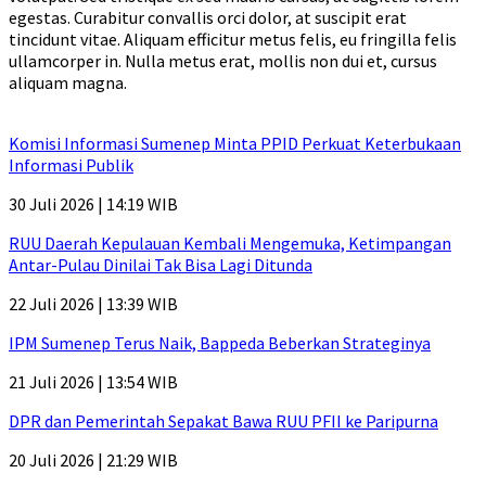
egestas. Curabitur convallis orci dolor, at suscipit erat
tincidunt vitae. Aliquam efficitur metus felis, eu fringilla felis
ullamcorper in. Nulla metus erat, mollis non dui et, cursus
aliquam magna.
Komisi Informasi Sumenep Minta PPID Perkuat Keterbukaan
Informasi Publik
30 Juli 2026 | 14:19 WIB
RUU Daerah Kepulauan Kembali Mengemuka, Ketimpangan
Antar-Pulau Dinilai Tak Bisa Lagi Ditunda
22 Juli 2026 | 13:39 WIB
IPM Sumenep Terus Naik, Bappeda Beberkan Strateginya
21 Juli 2026 | 13:54 WIB
DPR dan Pemerintah Sepakat Bawa RUU PFII ke Paripurna
20 Juli 2026 | 21:29 WIB