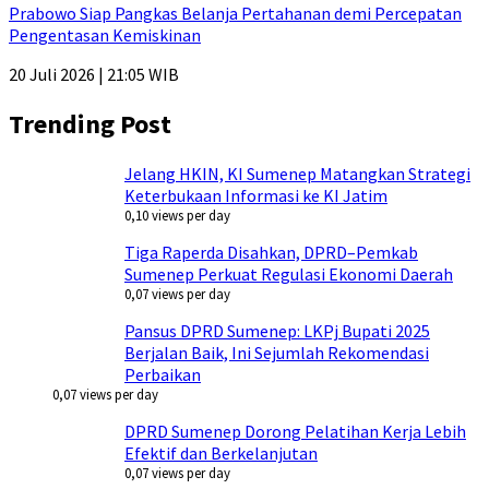
Prabowo Siap Pangkas Belanja Pertahanan demi Percepatan
Pengentasan Kemiskinan
20 Juli 2026 | 21:05 WIB
Trending Post
Jelang HKIN, KI Sumenep Matangkan Strategi
Keterbukaan Informasi ke KI Jatim
0,10 views per day
Tiga Raperda Disahkan, DPRD–Pemkab
Sumenep Perkuat Regulasi Ekonomi Daerah
0,07 views per day
Pansus DPRD Sumenep: LKPj Bupati 2025
Berjalan Baik, Ini Sejumlah Rekomendasi
Perbaikan
0,07 views per day
DPRD Sumenep Dorong Pelatihan Kerja Lebih
Efektif dan Berkelanjutan
0,07 views per day