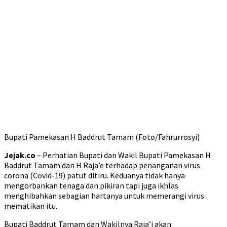
Bupati Pamekasan H Baddrut Tamam (Foto/Fahrurrosyi)
Jejak.co
– Perhatian Bupati dan Wakil Bupati Pamekasan H
Baddrut Tamam dan H Raja’e terhadap penanganan virus
corona (Covid-19) patut ditiru. Keduanya tidak hanya
mengorbankan tenaga dan pikiran tapi juga ikhlas
menghibahkan sebagian hartanya untuk memerangi virus
mematikan itu.
Bupati Baddrut Tamam dan Wakilnya Raja’i akan