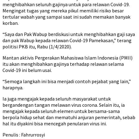
menghibahkan seluruh gajinya untuk para relawan Covid-19.
Mengingat tugas yang mereka pikul memiliki risiko besar
tertular wabah yang sampai saat ini sudah memakan banyak
korban.
“Saya dan Pak Wabup berdiskusi untuk menghibahkan gaji saya
dan pak Wabup kepada relawan Covid-19 Pamekasan,” terang
politisi PKB itu, Rabu (1/4/2020).
Mantan aktivis Pergerakan Mahasiswa Islam Indonesia (PMII)
itu akan menghibahkan gajinya terhadap relawan selama
Covid-19 ini belum usai.
“Semoga langkah ini bisa menjadi contoh pejabat yang lain,”
harapnya.
Ia juga mengajak kepada seluruh masyarakat untuk
bergandengan tangan melawan virus corona. Selain itu, ia
mengajak kepada seluruh elemen untuk bersama-sama
berpola hidup sehat dan mematuhi anjuran pemerintah, sebab
hal itu diyakini bisa mencegah penularan virus ini.
Penulis : Fahrurrosyi