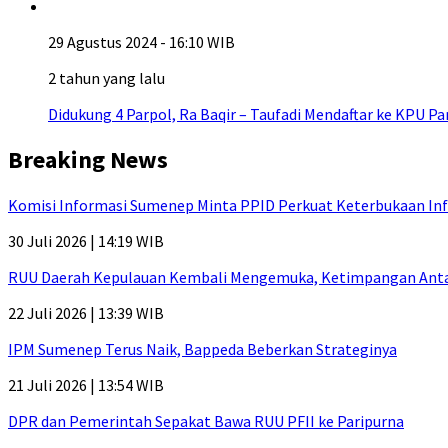
29 Agustus 2024 - 16:10 WIB
2 tahun yang lalu
Didukung 4 Parpol, Ra Baqir – Taufadi Mendaftar ke KPU 
Breaking News
Komisi Informasi Sumenep Minta PPID Perkuat Keterbukaan Inf
30 Juli 2026 | 14:19 WIB
RUU Daerah Kepulauan Kembali Mengemuka, Ketimpangan Antar-P
22 Juli 2026 | 13:39 WIB
IPM Sumenep Terus Naik, Bappeda Beberkan Strateginya
21 Juli 2026 | 13:54 WIB
DPR dan Pemerintah Sepakat Bawa RUU PFII ke Paripurna