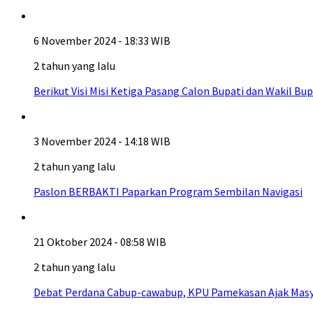
6 November 2024 - 18:33 WIB
2 tahun yang lalu
Berikut Visi Misi Ketiga Pasang Calon Bupati dan Wakil B
3 November 2024 - 14:18 WIB
2 tahun yang lalu
Paslon BERBAKTI Paparkan Program Sembilan Navigasi
21 Oktober 2024 - 08:58 WIB
2 tahun yang lalu
Debat Perdana Cabup-cawabup, KPU Pamekasan Ajak Masyar