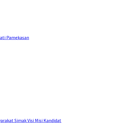
upati Pamekasan
akat Simak Visi Misi Kandidat