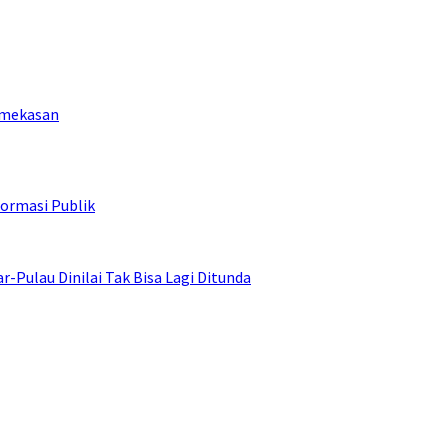
Pamekasan
ormasi Publik
ulau Dinilai Tak Bisa Lagi Ditunda