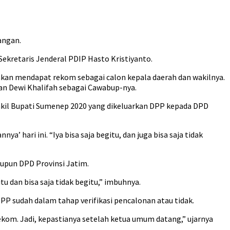
angan.
kretaris Jenderal PDIP Hasto Kristiyanto.
i akan mendapat rekom sebagai calon kepala daerah dan wakilnya.
an Dewi Khalifah sebagai Cawabup-nya.
akil Bupati Sumenep 2020 yang dikeluarkan DPP kepada DPD
ari ini. “Iya bisa saja begitu, dan juga bisa saja tidak
upun DPD Provinsi Jatim.
u dan bisa saja tidak begitu,” imbuhnya.
P sudah dalam tahap verifikasi pencalonan atau tidak.
kom. Jadi, kepastianya setelah ketua umum datang,” ujarnya