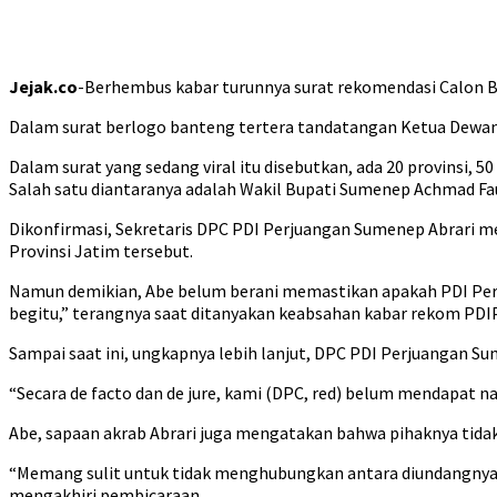
Jejak.co
-Berhembus kabar turunnya surat rekomendasi Calon B
Dalam surat berlogo banteng tertera tandatangan Ketua Dewan
Dalam surat yang sedang viral itu disebutkan, ada 20 provinsi, 
Salah satu diantaranya adalah Wakil Bupati Sumenep Achmad F
Dikonfirmasi, Sekretaris DPC PDI Perjuangan Sumenep Abrari 
Provinsi Jatim tersebut.
Namun demikian, Abe belum berani memastikan apakah PDI Perjua
begitu,” terangnya saat ditanyakan keabsahan kabar rekom PDIP
Sampai saat ini, ungkapnya lebih lanjut, DPC PDI Perjuangan 
“Secara de facto dan de jure, kami (DPC, red) belum mendapat na
Abe, sapaan akrab Abrari juga mengatakan bahwa pihaknya tidak
“Memang sulit untuk tidak menghubungkan antara diundangnya k
mengakhiri pembicaraan.