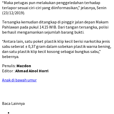
“Maka petugas pun melakukan penggeledahan terhadap
terlapor sesuai ciri-ciri yang diinformasikan,” jelasnya, Senin
(23/12/2019).
Tersangka kemudian ditangkap di pinggir jalan depan Makam
Pahlawan pada pukul 14.15 WIB. Dari tangan tersangka, polisi
berhasil mengamankan sejumlah barang bukti.
“Antara lain, satu poket plastik klip kecil berisi narkotika jenis
sabu seberat ± 0,37 gram dalam sobekan plastik warna bening,
dan satu plastik klip kecil kosong sebagai bungkus sabu,”
bebernya.
Penulis:
Mazdon
Editor :
Ahmad Ainol Horri
Anak di bawah umur
Baca Lainnya