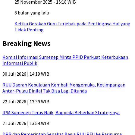
25 November 2025 - 15:18 WIB
8 bulan yang lalu
Ketika Gerakan Guru Terjebak pada Pentingnya Hal yang
Tidak Penting
Breaking News
Komisi Informasi Sumenep Minta PPID Perkuat Keterbukaan
Informasi Publik
30 Juli 2026 | 14:19 WIB
RUU Daerah Kepulauan Kembali Mengemuka, Ketimpangan
Antar-Pulau Dinilai Tak Bisa Lagi Ditunda
22 Juli 2026 | 13:39 WIB
IPM Sumenep Terus Naik, Bappeda Beberkan Strateginya
21 Juli 2026 | 13:54 WIB
DPR dan Pemerintah Sepakat Bawa RUU PFII ke Paripurna