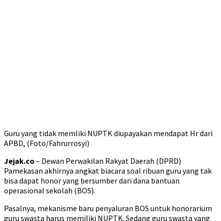
Guru yang tidak memliki NUPTK diupayakan mendapat Hr dari
APBD, (Foto/Fahrurrosyi)
Jejak.co
– Dewan Perwakilan Rakyat Daerah (DPRD)
Pamekasan akhirnya angkat biacara soal ribuan guru yang tak
bisa dapat honor yang bersumber dari dana bantuan
operasional sekolah (BOS).
Pasalnya, mekanisme baru penyaluran BOS untuk honorarium
guru swasta harus memiliki NUPTK. Sedang guru swasta yang