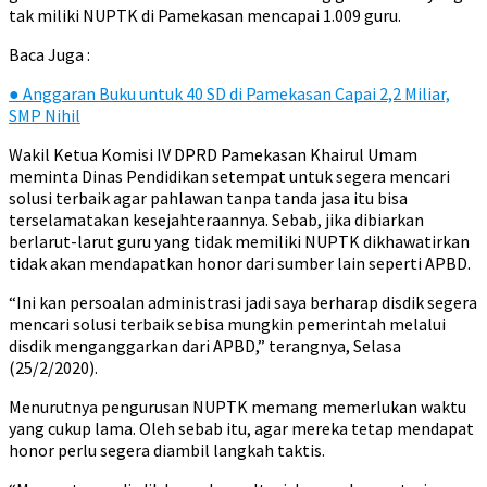
tak miliki NUPTK di Pamekasan mencapai 1.009 guru.
Baca Juga :
●
Anggaran Buku untuk 40 SD di Pamekasan Capai 2,2 Miliar,
SMP Nihil
Wakil Ketua Komisi IV DPRD Pamekasan Khairul Umam
meminta Dinas Pendidikan setempat untuk segera mencari
solusi terbaik agar pahlawan tanpa tanda jasa itu bisa
terselamatakan kesejahteraannya. Sebab, jika dibiarkan
berlarut-larut guru yang tidak memiliki NUPTK dikhawatirkan
tidak akan mendapatkan honor dari sumber lain seperti APBD.
“Ini kan persoalan administrasi jadi saya berharap disdik segera
mencari solusi terbaik sebisa mungkin pemerintah melalui
disdik menganggarkan dari APBD,” terangnya, Selasa
(25/2/2020).
Menurutnya pengurusan NUPTK memang memerlukan waktu
yang cukup lama. Oleh sebab itu, agar mereka tetap mendapat
honor perlu segera diambil langkah taktis.