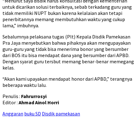
“Menurut saya disdik harus konsultasi dengan kementerian
untuk dicarikan solusi terbaiknya, sebab terkadang guru yang
tidak memiliki NUPT bukan karena kelalaian akan tetapi
penerbitannya memang membutuhkan waktu yang cukup
lama,” imbuhnya.
Sebalumnya pelaksana tugas (Plt) Kepala Disdik Pamekasan
Pra Jaya menyebutkan bahwa pihaknya akan mengupayakan
guru-guru yang tidak bisa menerima bonor yang bersumber
dari BOS itu bisa mendapat dana yang bersumber dari APBD.
Dengan syarat guru tersbut memang benar-benar memegang
kelas.
“Akan kami upayakan mendapat honor dari APBD,” terangnya
beberapa waktu lalu.
Penulis :
Fahrurrosyi
Editor :
Ahmad Ainol Horri
Anggaran
buku SD
Disdik pamekasan