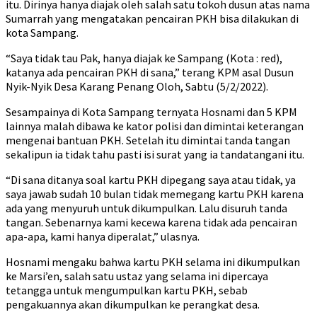
itu. Dirinya hanya diajak oleh salah satu tokoh dusun atas nama
Sumarrah yang mengatakan pencairan PKH bisa dilakukan di
kota Sampang.
“Saya tidak tau Pak, hanya diajak ke Sampang (Kota : red),
katanya ada pencairan PKH di sana,” terang KPM asal Dusun
Nyik-Nyik Desa Karang Penang Oloh, Sabtu (5/2/2022).
Sesampainya di Kota Sampang ternyata Hosnami dan 5 KPM
lainnya malah dibawa ke kator polisi dan dimintai keterangan
mengenai bantuan PKH. Setelah itu dimintai tanda tangan
sekalipun ia tidak tahu pasti isi surat yang ia tandatangani itu.
“Di sana ditanya soal kartu PKH dipegang saya atau tidak, ya
saya jawab sudah 10 bulan tidak memegang kartu PKH karena
ada yang menyuruh untuk dikumpulkan. Lalu disuruh tanda
tangan. Sebenarnya kami kecewa karena tidak ada pencairan
apa-apa, kami hanya diperalat,” ulasnya.
Hosnami mengaku bahwa kartu PKH selama ini dikumpulkan
ke Marsi’en, salah satu ustaz yang selama ini dipercaya
tetangga untuk mengumpulkan kartu PKH, sebab
pengakuannya akan dikumpulkan ke perangkat desa.