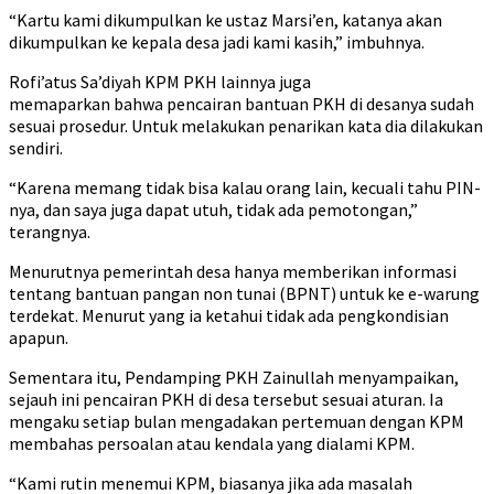
“Kartu kami dikumpulkan ke ustaz Marsi’en, katanya akan
dikumpulkan ke kepala desa jadi kami kasih,” imbuhnya.
Rofi’atus Sa’diyah KPM PKH lainnya juga
memaparkan bahwa pencairan bantuan PKH di desanya sudah
sesuai prosedur. Untuk melakukan penarikan kata dia dilakukan
sendiri.
“Karena memang tidak bisa kalau orang lain, kecuali tahu PIN-
nya, dan saya juga dapat utuh, tidak ada pemotongan,”
terangnya.
Menurutnya pemerintah desa hanya memberikan informasi
tentang bantuan pangan non tunai (BPNT) untuk ke e-warung
terdekat. Menurut yang ia ketahui tidak ada pengkondisian
apapun.
Sementara itu, Pendamping PKH Zainullah menyampaikan,
sejauh ini pencairan PKH di desa tersebut sesuai aturan. Ia
mengaku setiap bulan mengadakan pertemuan dengan KPM
membahas persoalan atau kendala yang dialami KPM.
“Kami rutin menemui KPM, biasanya jika ada masalah