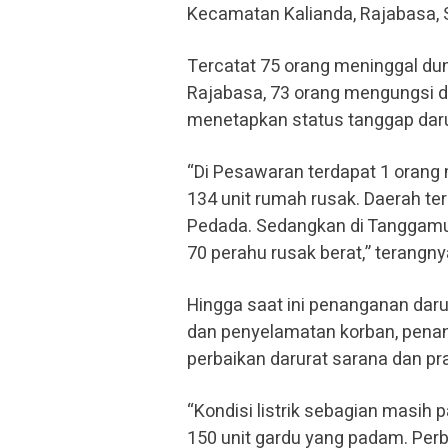
Kecamatan Kalianda, Rajabasa, 
Tercatat 75 orang meninggal dun
Rajabasa, 73 orang mengungsi d
menetapkan status tanggap daru
“Di Pesawaran terdapat 1 orang 
134 unit rumah rusak. Daerah t
Pedada. Sedangkan di Tanggamus 
70 perahu rusak berat,” terangny
Hingga saat ini penanganan daru
dan penyelamatan korban, penan
perbaikan darurat sarana dan p
“Kondisi listrik sebagian masi
150 unit gardu yang padam. Perb