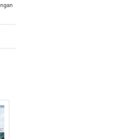
ingan