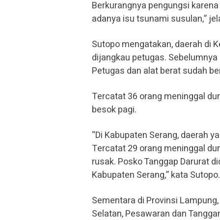
Berkurangnya pengungsi karena
adanya isu tsunami susulan,” je
Sutopo mengatakan, daerah di 
dijangkau petugas. Sebelumnya 
Petugas dan alat berat sudah be
Tercatat 36 orang meninggal dun
besok pagi.
“Di Kabupaten Serang, daerah y
Tercatat 29 orang meninggal duni
rusak. Posko Tanggap Darurat d
Kabupaten Serang,” kata Sutopo.
Sementara di Provinsi Lampung
Selatan, Pesawaran dan Tangga