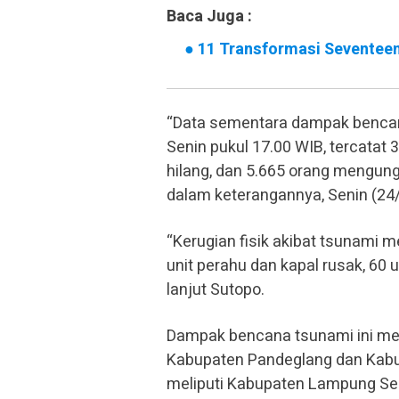
Baca Juga :
●
11 Transformasi Seventeen,
“Data sementara dampak bencana
Senin pukul 17.00 WIB, tercatat 
hilang, dan 5.665 orang mengun
dalam keterangannya, Senin (24/
“Kerugian fisik akibat tsunami me
unit perahu dan kapal rusak, 60 
lanjut Sutopo.
Dampak bencana tsunami ini mela
Kabupaten Pandeglang dan Kabup
meliputi Kabupaten Lampung Se