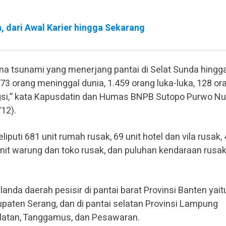
 dari Awal Karier hingga Sekarang
 tsunami yang menerjang pantai di Selat Sunda hingg
373 orang meninggal dunia, 1.459 orang luka-luka, 128 or
gsi,” kata Kapusdatin dan Humas BNPB Sutopo Purwo N
12).
liputi 681 unit rumah rusak, 69 unit hotel dan vila rusak,
unit warung dan toko rusak, dan puluhan kendaraan rusak
nda daerah pesisir di pantai barat Provinsi Banten yait
aten Serang, dan di pantai selatan Provinsi Lampung
latan, Tanggamus, dan Pesawaran.