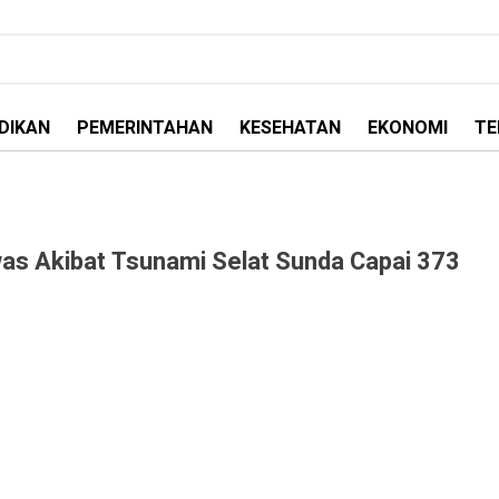
DIKAN
PEMERINTAHAN
KESEHATAN
EKONOMI
TE
s Akibat Tsunami Selat Sunda Capai 373