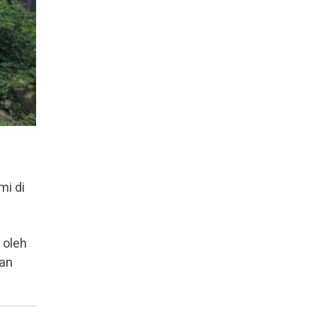
mi di
 oleh
dan