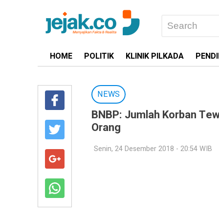
HOME
POLITIK
KLINIK PILKADA
PENDI
NEWS
BNBP: Jumlah Korban Tewa
Orang
Senin, 24 Desember 2018 - 20:54 WIB