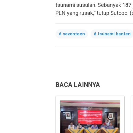
tsunami susulan. Sebanyak 187 p
PLN yang rusak,” tutup Sutopo.
seventeen
tsunami banten
BACA LAINNYA