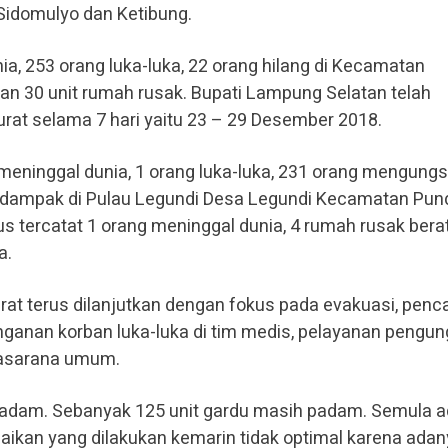
Sidomulyo dan Ketibung.
ia, 253 orang luka-luka, 22 orang hilang di Kecamatan
an 30 unit rumah rusak. Bupati Lampung Selatan telah
rat selama 7 hari yaitu 23 – 29 Desember 2018.
meninggal dunia, 1 orang luka-luka, 231 orang mengungs
erdampak di Pulau Legundi Desa Legundi Kecamatan Pu
tercatat 1 orang meninggal dunia, 4 rumah rusak berat
a.
rat terus dilanjutkan dengan fokus pada evakuasi, penc
ganan korban luka-luka di tim medis, pelayanan pengung
rasarana umum.
h padam. Sebanyak 125 unit gardu masih padam. Semula 
aikan yang dilakukan kemarin tidak optimal karena adan