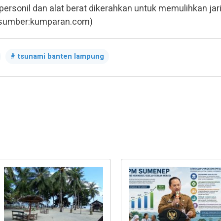
ersonil dan alat berat dikerahkan untuk memulihkan jar
 (sumber:kumparan.com)
tsunami banten lampung