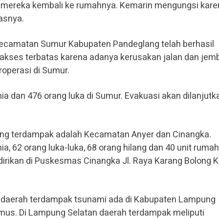
 mereka kembali ke rumahnya. Kemarin mengungsi kare
lasnya.
Kecamatan Sumur Kabupaten Pandeglang telah berhasil
akses terbatas karena adanya kerusakan jalan dan jem
roperasi di Sumur.
ia dan 476 orang luka di Sumur. Evakuasi akan dilanjutk
ang terdampak adalah Kecamatan Anyer dan Cinangka.
a, 62 orang luka-luka, 68 orang hilang dan 40 unit rumah
idirikan di Puskesmas Cinangka Jl. Raya Karang Bolong 
, daerah terdampak tsunami ada di Kabupaten Lampung
mus. Di Lampung Selatan daerah terdampak meliputi