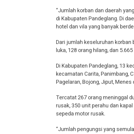
“Jumlah korban dan daerah yang
di Kabupaten Pandeglang. Di dae
hotel dan vila yang banyak berder
Dari jumlah keseluruhan korban 
luka, 128 orang hilang, dan 5.66
Di Kabupaten Pandeglang, 13 ke
kecamatan Carita, Panimbang, Ci
Pagelaran, Bojong, Jiput, Menes
Tercatat 267 orang meninggal dun
rusak, 350 unit perahu dan kapal
sepeda motor rusak.
“Jumlah pengungsi yang semula 1