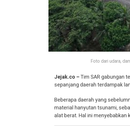
Foto dari udara, da
Jejak.co –
Tim SAR gabungan ter
sepanjang daerah terdampak lan
Beberapa daerah yang sebelumnya
material hanyutan tsunami, seb
alat berat. Hal ini menyebabkan