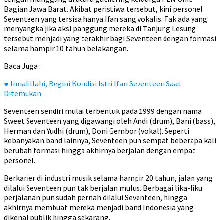
Bagian Jawa Barat. Akibat peristiwa tersebut, kini personel
Seventeen yang tersisa hanya Ifan sang vokalis. Tak ada yang
menyangka jika aksi panggung mereka di Tanjung Lesung
tersebut menjadi yang terakhir bagi Seventeen dengan formasi
selama hampir 10 tahun belakangan.
Baca Juga :
●
Innalillahi, Begini Kondisi Istri Ifan Seventeen Saat
Ditemukan
Seventeen sendiri mulai terbentuk pada 1999 dengan nama
Sweet Seventeen yang digawangi oleh Andi (drum), Bani (bass),
Herman dan Yudhi (drum), Doni Gembor (vokal). Seperti
kebanyakan band lainnya, Seventeen pun sempat beberapa kali
berubah formasi hingga akhirnya berjalan dengan empat
personel.
Berkarier di industri musik selama hampir 20 tahun, jalan yang
dilalui Seventeen pun tak berjalan mulus. Berbagai lika-liku
perjalanan pun sudah pernah dilalui Seventeen, hingga
akhirnya membuat mereka menjadi band Indonesia yang
dikenal publik hingga sekarang.