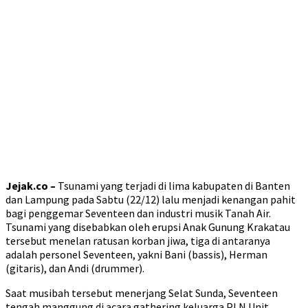
Jejak.co –
Tsunami yang terjadi di lima kabupaten di Banten
dan Lampung pada Sabtu (22/12) lalu menjadi kenangan pahit
bagi penggemar Seventeen dan industri musik Tanah Air.
Tsunami yang disebabkan oleh erupsi Anak Gunung Krakatau
tersebut menelan ratusan korban jiwa, tiga di antaranya
adalah personel Seventeen, yakni Bani (bassis), Herman
(gitaris), dan Andi (drummer).
Saat musibah tersebut menerjang Selat Sunda, Seventeen
tengah manggung di acara gathering keluarga PLN Unit