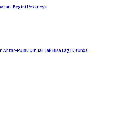
atan, Begini Pesannya
ntar-Pulau Dinilai Tak Bisa Lagi Ditunda