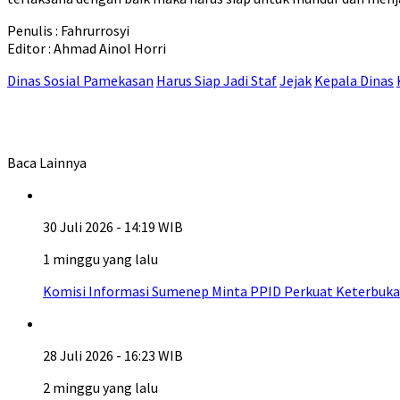
Penulis : Fahrurrosyi
Editor : Ahmad Ainol Horri
Dinas Sosial Pamekasan
Harus Siap Jadi Staf
Jejak
Kepala Dinas
Baca Lainnya
30 Juli 2026 - 14:19 WIB
1 minggu yang lalu
Komisi Informasi Sumenep Minta PPID Perkuat Keterbuka
28 Juli 2026 - 16:23 WIB
2 minggu yang lalu