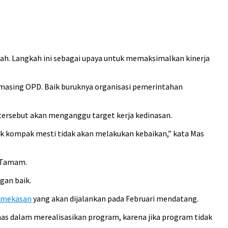
ah. Langkah ini sebagai upaya untuk memaksimalkan kinerja
masing OPD. Baik buruknya organisasi pemerintahan
h tersebut akan menganggu target kerja kedinasan.
dak kompak mesti tidak akan melakukan kebaikan,” kata Mas
s Tamam.
gan baik.
Pamekasan
yang akan dijalankan pada Februari mendatang.
nas dalam merealisasikan program, karena jika program tidak