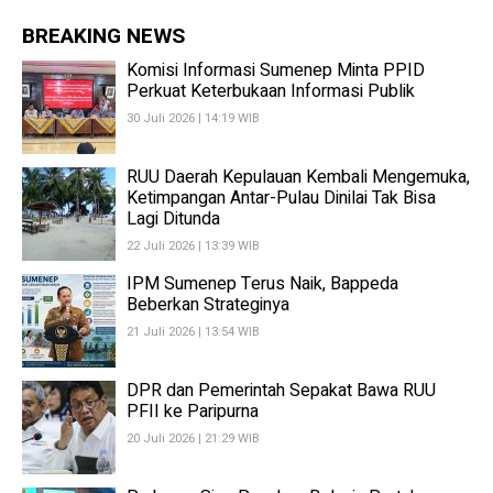
BREAKING NEWS
Komisi Informasi Sumenep Minta PPID
Perkuat Keterbukaan Informasi Publik
30 Juli 2026 | 14:19 WIB
RUU Daerah Kepulauan Kembali Mengemuka,
Ketimpangan Antar-Pulau Dinilai Tak Bisa
Lagi Ditunda
22 Juli 2026 | 13:39 WIB
IPM Sumenep Terus Naik, Bappeda
Beberkan Strateginya
21 Juli 2026 | 13:54 WIB
DPR dan Pemerintah Sepakat Bawa RUU
PFII ke Paripurna
20 Juli 2026 | 21:29 WIB