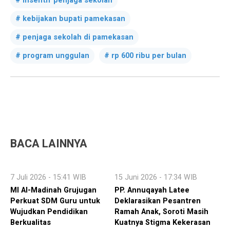
insentif penjaga sekolah
kebijakan bupati pamekasan
penjaga sekolah di pamekasan
program unggulan
rp 600 ribu per bulan
BACA LAINNYA
7 Juli 2026 - 15:41 WIB
15 Juni 2026 - 17:34 WIB
MI Al-Madinah Grujugan
PP. Annuqayah Latee
Perkuat SDM Guru untuk
Deklarasikan Pesantren
Wujudkan Pendidikan
Ramah Anak, Soroti Masih
Berkualitas
Kuatnya Stigma Kekerasan