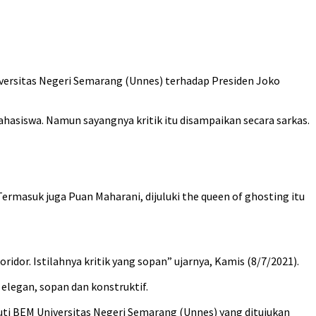
iversitas Negeri Semarang (Unnes) terhadap Presiden Joko
asiswa. Namun sayangnya kritik itu disampaikan secara sarkas.
Termasuk juga Puan Maharani, dijuluki the queen of ghosting itu
dor. Istilahnya kritik yang sopan” ujarnya, Kamis (8/7/2021).
 elegan, sopan dan konstruktif.
ikuti BEM Universitas Negeri Semarang (Unnes) yang ditujukan