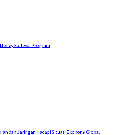
 Money Follows Program
an dan Jaringan Hadapi Situasi Ekonomi Global