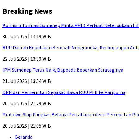
Breaking News
Komisi Informasi Sumenep Minta PPID Perkuat Keterbukaan Inf
30 Juli 2026 | 14:19 WIB
RUU Daerah Kepulauan Kembali Mengemuka, Ketimpangan Antar-P
22 Juli 2026 | 13:39 WIB
IPM Sumenep Terus Naik, Bappeda Beberkan Strateginya
21 Juli 2026 | 13:54 WIB
DPR dan Pemerintah Sepakat Bawa RUU PFII ke Paripurna
20 Juli 2026 | 21:29 WIB
Prabowo Siap Pangkas Belanja Pertahanan demi Percepatan P
20 Juli 2026 | 21:05 WIB
Beranda