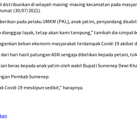
i distribusikan di wilayah masing-masing kecamatan pada masya
umat (30/07/2021).
berikan pada pelaku UMKM (PKL), anak yatim, penyandang disabil
 dianggap layak, tetap akan kami tampung,” tambah dia simpatik
ngankan beban ekonomi masyarakat terdampak Covid-19 akibat di
ri hari hasil patungan ASN sengaja dibelikan kepada petani, 
gian beras kepada anak yatim oleh wakil Bupati Sumenep Dewi K
gkungan Pemkab Sumenep.
Covid-19 meskipun sedikit,” harapnya.
kan