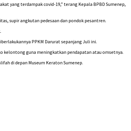
rakat yang terdampak covid-19,” terang Kepala BPBD Sumenep,
itas, supir angkutan pedesaan dan pondok pesantren.
.
berlakukannya PPKM Darurat sepanjang Juli ini.
toko kelontong guna meningkatkan pendapatan atau omsetnya.
halifah di depan Museum Keraton Sumenep.