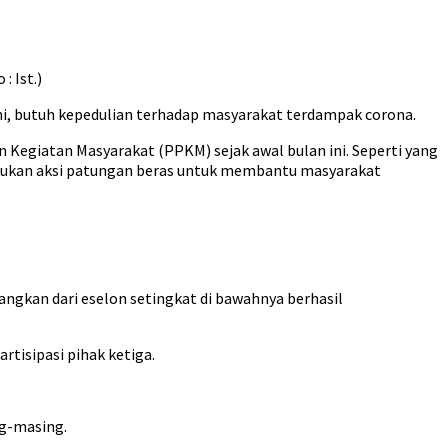
 Ist.)
i, butuh kepedulian terhadap masyarakat terdampak corona.
egiatan Masyarakat (PPKM) sejak awal bulan ini. Seperti yang
lakukan aksi patungan beras untuk membantu masyarakat
angkan dari eselon setingkat di bawahnya berhasil
rtisipasi pihak ketiga.
ng-masing.