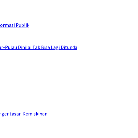
ormasi Publik
ulau Dinilai Tak Bisa Lagi Ditunda
engentasan Kemiskinan