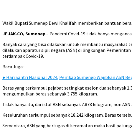
Wakil Bupati Sumenep Dewi Khalifah memberikan bantuan beras s
JEJAK.CO, Sumenep
– Pandemi Covid-19 tidak hanya mengancam
Banyak cara yang bisa dilakukan untuk membantu masyarakat t
dilakukan aparatur sipil negara (ASN) di lingkungan Pemerinta
terdampak Covid-19.
Baca Juga :
●
Hari Santri Nasional 2024, Pemkab Sumenep Wajibkan ASN Bep
Beras yang terkumpul pejabat setingkat eselon dua sebanyak 1.3
mengumpulkan beras sebanyak 3.755 kilogram.
Tidak hanya itu, dari staf ASN sebanyak 7.878 kilogram, non ASN 
Keseluruhan terkumpul sebanyak 18.242 kilogram. Beras tersebu
Sementara, ASN yang bertugas di kecamatan maka hasil patunga