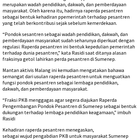
merupakan wadah pendidikan, dakwah, dan pemberdayaan
masyarakat. Oleh karena itu, hadirnya raperda pesantren
sebagai bentuk kehadiran ppemerintah terhadap pesantren
yang telah berkontribusi sejak sebelum kemerdekaan.
“Pondok sesantren sebagai wadah pendidikan, dakwah, dan
pemberdayaan masyarakat sudah seharunya diperkuat dengan
regulasi. Raperda pesantren ini bentuk kepedulian pemerintah
terhadap dunia pesantren,” kata Rasidi saat ditanya alasan
fraksinya getol lahirkan perda pesantren di Sumenep.
Mantan aktivis Malang ini kemudian mengatakan bahawa
semangat dari usulan raperda pesantren untuk menguatkan
fungsi pondok pesantren sebagai lembaga pendidikan,
dakwah, dan pemberdayaan masyarakat.
“Fraksi PKB menggagas agar segera diajukan Raperda
Pengembangan Pondok Pesantren di Sumenep sebagai bentuk
dukungan terhadap lembaga pendidikan keagamaan,” imbuh
Rasidi
Kehadiran raperda pesantren menegaskan,
sebagai wujud pengabdian PKB untuk masyarakat Sumenep