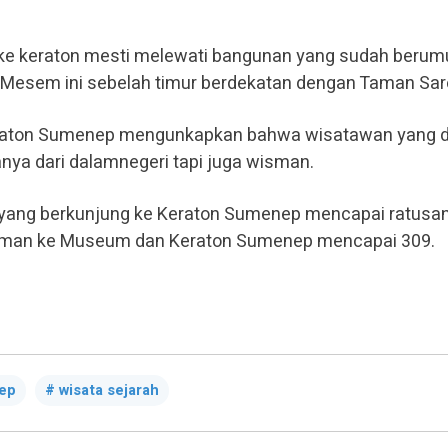
ke keraton mesti melewati bangunan yang sudah berum
g Mesem ini sebelah timur berdekatan dengan Taman Sar
raton Sumenep mengunkapkan bahwa wisatawan yang 
anya dari dalamnegeri tapi juga wisman.
 yang berkunjung ke Keraton Sumenep mencapai ratusan
isman ke Museum dan Keraton Sumenep mencapai 309.
ep
wisata sejarah