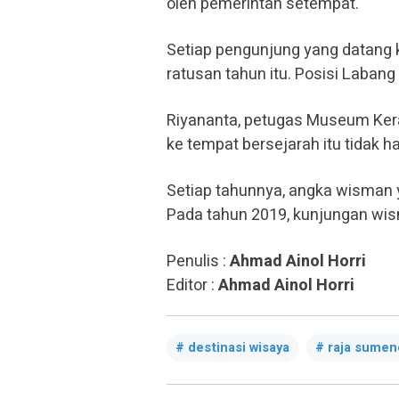
oleh pemerintah setempat.
Setiap pengunjung yang datang 
ratusan tahun itu. Posisi Laban
Riyananta, petugas Museum Ke
ke tempat bersejarah itu tidak h
Setiap tahunnya, angka wisman
Pada tahun 2019, kunjungan w
Penulis :
Ahmad Ainol Horri
Editor :
Ahmad Ainol Horri
destinasi wisaya
raja sumen