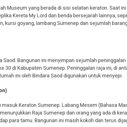
ah Museum yang berada di sisi selatan keraton. Saat ini
plika Kereta My Lord dan benda bersejarah lainnya, sepe
n, kursi goyang, lambang Sumenep dan sejumlah baran
ra Saod. Bangunan ini menyimpan sejumlah peninggalan
ke 30 di Kabupaten Sumenep. Peninggalan raja ini, di an
. Rumah ini oleh Bindara Saod digunakan untuk menyepi.
on)
 masuk Keraton Sumenep. Labang Mesem (Bahasa Mad
m” menunjukkan Raja Sumenep dan orang yang ada di ker
dap para tamu. Bangunan ini masih kokoh dan terus dija