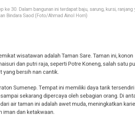
ke 30. Dalam bangunan ini terdapat baju, sarung, kursi, ranjang
an Bindara Saod (Foto/Ahmad Ainol Horri)
emikat wisatawan adalah Taman Sare. Taman ini, konon
uri dan putri raja, seperti Potre Koneng, salah satu pu
 yang bersih nan cantik.
eraton Sumenep. Tempat ini memiliki daya tarik tersendiri
ampai sekarang dipercaya oleh sebagian orang. Di ant
ari air taman ini adalah awet muda, meningkatkan karie
n iman dan ketakwaan.