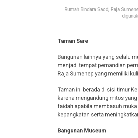
Rumah Bindara Saod, Raja Sumenep 
digunak
Taman Sare
Bangunan lainnya yang selalu m
menjadi tempat pemandian permais
Raja Sumenep yang memiliki kulit
Taman ini berada di sisi timur K
karena mengandung mitos yang s
faidah apabila membasuh muka d
kepangkatan serta meningkatka
Bangunan Museum