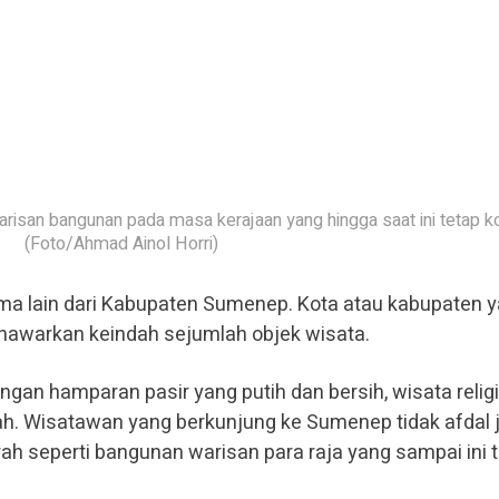
isan bangunan pada masa kerajaan yang hingga saat ini tetap k
(Foto/Ahmad Ainol Horri)
ma lain dari Kabupaten Sumenep. Kota atau kabupaten 
nawarkan keindah sejumlah objek wisata.
engan hamparan pasir yang putih dan bersih, wisata religi
ah. Wisatawan yang berkunjung ke Sumenep tidak afdal j
h seperti bangunan warisan para raja yang sampai ini 