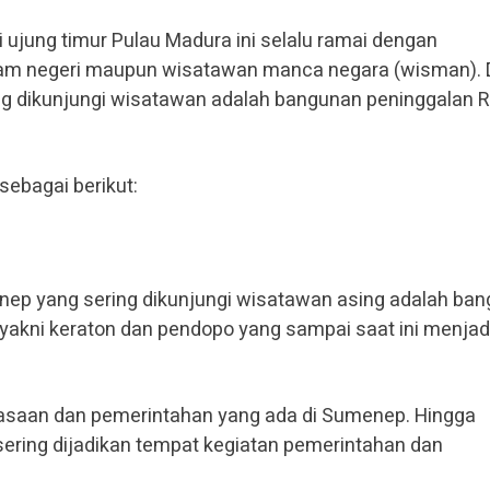
i ujung timur Pulau Madura ini selalu ramai dengan
lam negeri maupun wisatawan manca negara (wisman). 
ing dikunjungi wisatawan adalah bangunan peninggalan R
sebagai berikut:
enep yang sering dikunjungi wisatawan asing adalah ba
yakni keraton dan pendopo yang sampai saat ini menjad
uasaan dan pemerintahan yang ada di Sumenep. Hingga
sering dijadikan tempat kegiatan pemerintahan dan