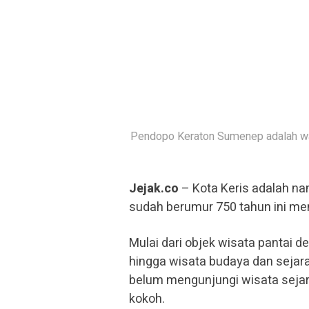
Pendopo Keraton Sumenep adalah war
Jejak.co
– Kota Keris adalah na
sudah berumur 750 tahun ini me
Mulai dari objek wisata pantai d
hingga wisata budaya dan sejar
belum mengunjungi wisata sejara
kokoh.