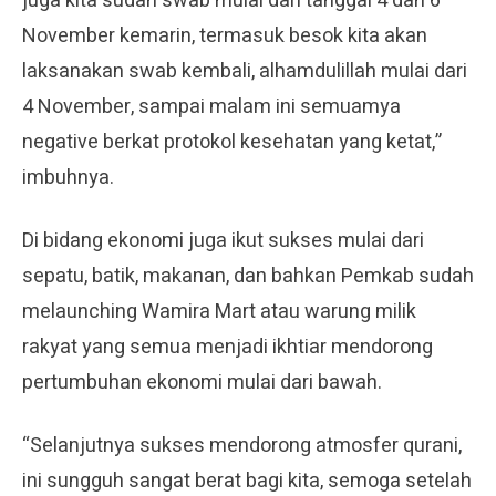
juga kita sudah swab mulai dari tanggal 4 dan 6
November kemarin, termasuk besok kita akan
laksanakan swab kembali, alhamdulillah mulai dari
4 November, sampai malam ini semuamya
negative berkat protokol kesehatan yang ketat,”
imbuhnya.
Di bidang ekonomi juga ikut sukses mulai dari
sepatu, batik, makanan, dan bahkan Pemkab sudah
melaunching Wamira Mart atau warung milik
rakyat yang semua menjadi ikhtiar mendorong
pertumbuhan ekonomi mulai dari bawah.
“Selanjutnya sukses mendorong atmosfer qurani,
ini sungguh sangat berat bagi kita, semoga setelah