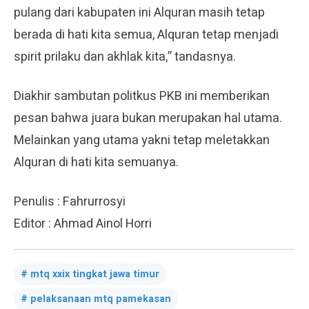
pulang dari kabupaten ini Alquran masih tetap
berada di hati kita semua, Alquran tetap menjadi
spirit prilaku dan akhlak kita,” tandasnya.
Diakhir sambutan politkus PKB ini memberikan
pesan bahwa juara bukan merupakan hal utama.
Melainkan yang utama yakni tetap meletakkan
Alquran di hati kita semuanya.
Penulis : Fahrurrosyi
Editor : Ahmad Ainol Horri
mtq xxix tingkat jawa timur
pelaksanaan mtq pamekasan