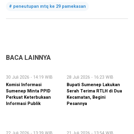
peneutupan mtq ke 29 pamekasan
BACA LAINNYA
30 Juli 2026 - 14:19 WIB
28 Juli 2026 - 16:23 WIB
Komisi Informasi
Bupati Sumenep Lakukan
Sumenep Minta PPID
Serah Terima RTLH di Dua
Perkuat Keterbukaan
Kecamatan, Begini
Informasi Publik
Pesannya
22 Juli 2026 - 13:39 WIB
21 Juli 2026 - 13:54 WIB