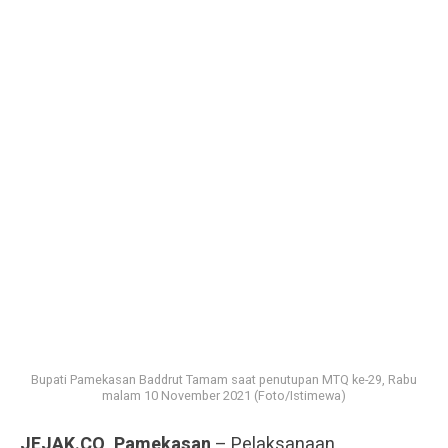
Bupati Pamekasan Baddrut Tamam saat penutupan MTQ ke-29, Rabu
malam 10 November 2021 (Foto/Istimewa)
JEJAK.CO, Pamekasan
– Pelaksanaan