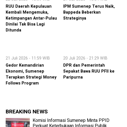
RUU Daerah Kepulauan
IPM Sumenep Terus Naik,
Kembali Mengemuka,
Bappeda Beberkan
Ketimpangan Antar-Pulau
Strateginya
Dinilai Tak Bisa Lagi
Ditunda
21 Juli 2026 - 11:59 WIB
20 Juli 2026 - 21:29 WIB
Gedor Kemandirian
DPR dan Pemerintah
Ekonomi, Sumenep
Sepakat Bawa RUU PFII ke
Terapkan Strategi Money
Paripurna
Follows Program
BREAKING NEWS
Komisi Informasi Sumenep Minta PPID
Perkuat Keterbukaan Informasi Publik