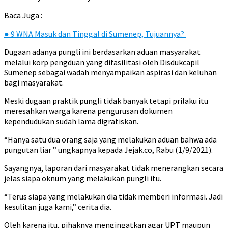
Baca Juga :
●
9 WNA Masuk dan Tinggal di Sumenep, Tujuannya?
Dugaan adanya pungli ini berdasarkan aduan masyarakat
melalui korp pengduan yang difasilitasi oleh Disdukcapil
Sumenep sebagai wadah menyampaikan aspirasi dan keluhan
bagi masyarakat.
Meski dugaan praktik pungli tidak banyak tetapi prilaku itu
meresahkan warga karena pengurusan dokumen
kependudukan sudah lama digratiskan.
“Hanya satu dua orang saja yang melakukan aduan bahwa ada
pungutan liar ” ungkapnya kepada Jejak.co, Rabu (1/9/2021).
Sayangnya, laporan dari masyarakat tidak menerangkan secara
jelas siapa oknum yang melakukan pungli itu.
“Terus siapa yang melakukan dia tidak memberi informasi. Jadi
kesulitan juga kami,” cerita dia.
Oleh karena itu, pihaknya mengingatkan agar UPT maupun