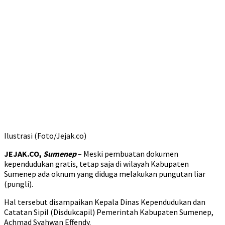
Ilustrasi (Foto/Jejak.co)
JEJAK.CO,
Sumenep
– Meski pembuatan dokumen
kependudukan gratis, tetap saja di wilayah Kabupaten
Sumenep ada oknum yang diduga melakukan pungutan liar
(pungli).
Hal tersebut disampaikan Kepala Dinas Kependudukan dan
Catatan Sipil (Disdukcapil) Pemerintah Kabupaten Sumenep,
Achmad Syahwan Effendy.