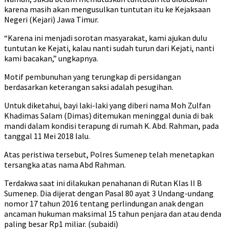
karena masih akan mengusulkan tuntutan itu ke Kejaksaan
Negeri (Kejari) Jawa Timur.
“Karena ini menjadi sorotan masyarakat, kami ajukan dulu
tuntutan ke Kejati, kalau nanti sudah turun dari Kejati, nanti
kami bacakan,” ungkapnya.
Motif pembunuhan yang terungkap di persidangan
berdasarkan keterangan saksi adalah pesugihan.
Untuk diketahui, bayi laki-laki yang diberi nama Moh Zulfan
Khadimas Salam (Dimas) ditemukan meninggal dunia di bak
mandi dalam kondisi terapung di rumah K. Abd. Rahman, pada
tanggal 11 Mei 2018 lalu.
Atas peristiwa tersebut, Polres Sumenep telah menetapkan
tersangka atas nama Abd Rahman.
Terdakwa saat ini dilakukan penahanan di Rutan Klas II B
Sumenep. Dia dijerat dengan Pasal 80 ayat 3 Undang-undang
nomor 17 tahun 2016 tentang perlindungan anak dengan
ancaman hukuman maksimal 15 tahun penjara dan atau denda
paling besar Rp1 miliar. (subaidi)