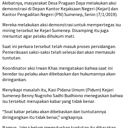
Akibatnya, masyarakat Desa Pragaan Daya melakukan aksi
demonstrasi di Depan Kantor Kejaksaan Negeri (Kejari) dan
Kantor Pengadilan Negeri (PN) Sumenep, Senin (7/1/2019).
Mereka melakukan aksi demonstrasi untuk mempertegas isu
miring tersebut ke Kejari Sumenep. Disamping itu juga
menuntut agar pelaku dihukum mati.
Saat ini perkara tersebut telah masuk proses persidangan.
Pemeriksaan saksi-saksi telah selesai dan akan memasuki
tuntutan.
Koordinator aksi Irwan Khas mengatakan bahwa saat ini
beredar isu pelaku akan dibebaskan dan hukumannya akan
diringankan.
Menyikapi masalah itu, Kasi Pidana Umum (Pidum) Kejari
Sumenep Benny Nugroho Sadhi Budhiono menegaskan bahwa
isu tersebut merupakan kabar yang tidak benar.
“Soal kabar pelaku akan dibebaskan dan tuntutannya
diringangkan itu tidak benar,” ungkapnya.
Namun, Jaksa belum memutuskan tuntutan itu dibacakan