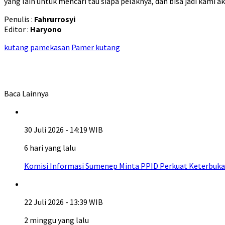
yang lain untuk mencari tau siapa pelaknya, dan bisa jadi kam
Penulis :
Fahrurrosyi
Editor :
Haryono
kutang pamekasan
Pamer kutang
Baca Lainnya
30 Juli 2026 - 14:19 WIB
6 hari yang lalu
Komisi Informasi Sumenep Minta PPID Perkuat Keterbuka
22 Juli 2026 - 13:39 WIB
2 minggu yang lalu