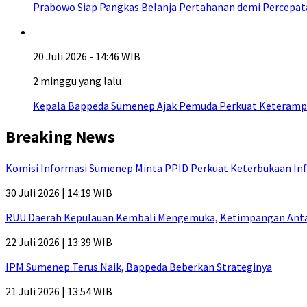
Prabowo Siap Pangkas Belanja Pertahanan demi Percepa
20 Juli 2026 - 14:46 WIB
2 minggu yang lalu
Kepala Bappeda Sumenep Ajak Pemuda Perkuat Keterampil
Breaking News
Komisi Informasi Sumenep Minta PPID Perkuat Keterbukaan Inf
30 Juli 2026 | 14:19 WIB
RUU Daerah Kepulauan Kembali Mengemuka, Ketimpangan Antar-P
22 Juli 2026 | 13:39 WIB
IPM Sumenep Terus Naik, Bappeda Beberkan Strateginya
21 Juli 2026 | 13:54 WIB