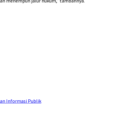
i akan menempuh jalur hukum,” tambahnya.
an Informasi Publik