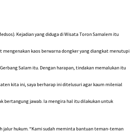
edsos). Kejadian yang diduga di Wisata Toron Samalem itu
ebut mengenakan kaos berwarna dongker yang diangkat menutupi
 Gerbang Salam itu. Dengan harapan, tindakan memalukan itu
n kita ini, saya berharap ini ditelusuri agar kaum milenial
 bertangung jawab. Ia mengira hal itu dilakukan untuk
puh jalur hukum. “Kami sudah meminta bantuan teman-teman