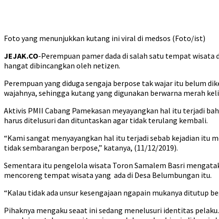
Foto yang menunjukkan kutang ini viral di medsos (Foto/ist)
JEJAK.CO
-Perempuan pamer dada di salah satu tempat wisata d
hangat dibincangkan oleh netizen.
Perempuan yang diduga sengaja berpose tak wajar itu belum di
wajahnya, sehingga kutang yang digunakan berwarna merah kelih
Aktivis PMII Cabang Pamekasan meyayangkan hal itu terjadi ba
harus ditelusuri dan dituntaskan agar tidak terulang kembali.
“Kami sangat menyayangkan hal itu terjadi sebab kejadian itu m
tidak sembarangan berpose,” katanya, (11/12/2019).
Sementara itu pengelola wisata Toron Samalem Basri mengatakan
mencoreng tempat wisata yang ada di Desa Belumbungan itu.
“Kalau tidak ada unsur kesengajaan ngapain mukanya ditutup begi
Pihaknya mengaku seaat ini sedang menelusuri identitas pel