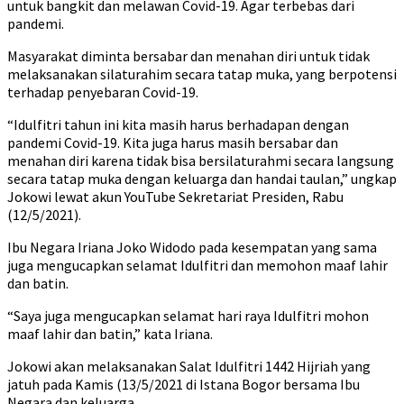
untuk bangkit dan melawan Covid-19. Agar terbebas dari
pandemi.
Masyarakat diminta bersabar dan menahan diri untuk tidak
melaksanakan silaturahim secara tatap muka, yang berpotensi
terhadap penyebaran Covid-19.
“Idulfitri tahun ini kita masih harus berhadapan dengan
pandemi Covid-19. Kita juga harus masih bersabar dan
menahan diri karena tidak bisa bersilaturahmi secara langsung
secara tatap muka dengan keluarga dan handai taulan,” ungkap
Jokowi lewat akun YouTube Sekretariat Presiden, Rabu
(12/5/2021).
Ibu Negara Iriana Joko Widodo pada kesempatan yang sama
juga mengucapkan selamat Idulfitri dan memohon maaf lahir
dan batin.
“Saya juga mengucapkan selamat hari raya Idulfitri mohon
maaf lahir dan batin,” kata Iriana.
Jokowi akan melaksanakan Salat Idulfitri 1442 Hijriah yang
jatuh pada Kamis (13/5/2021 di Istana Bogor bersama Ibu
Negara dan keluarga.