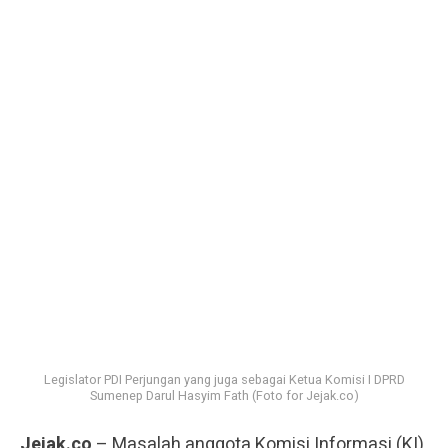
Legislator PDI Perjungan yang juga sebagai Ketua Komisi I DPRD
Sumenep Darul Hasyim Fath (Foto for Jejak.co)
Jejak.co
– Masalah anggota Komisi Informasi (KI)