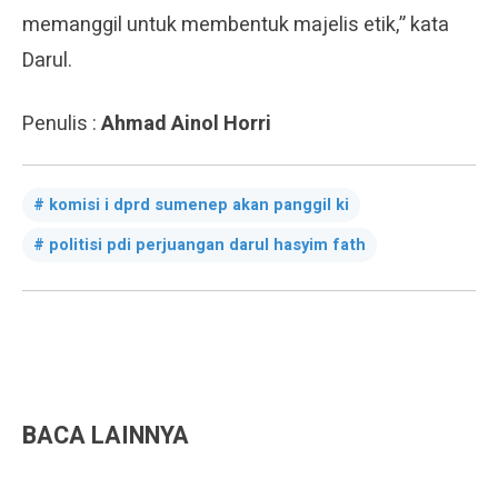
memanggil untuk membentuk majelis etik,” kata
Darul.
Penulis :
Ahmad Ainol Horri
komisi i dprd sumenep akan panggil ki
politisi pdi perjuangan darul hasyim fath
BACA LAINNYA