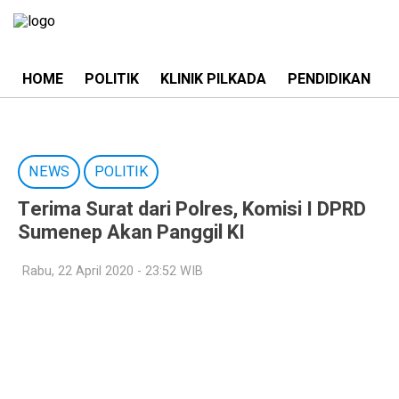
HOME
POLITIK
KLINIK PILKADA
PENDIDIKAN
NEWS
POLITIK
Terima Surat dari Polres, Komisi I DPRD
Sumenep Akan Panggil KI
Rabu, 22 April 2020 - 23:52 WIB