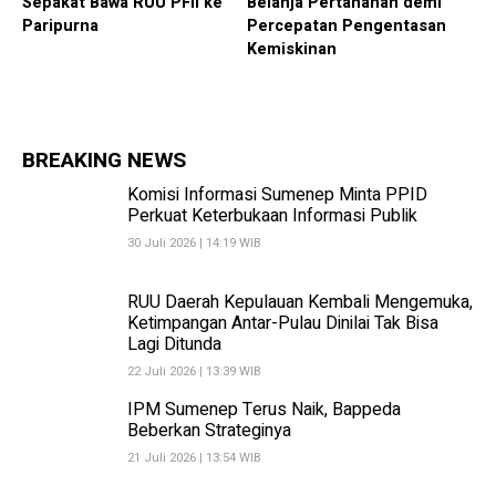
Sepakat Bawa RUU PFII ke
Belanja Pertahanan demi
Paripurna
Percepatan Pengentasan
Kemiskinan
BREAKING NEWS
Komisi Informasi Sumenep Minta PPID
Perkuat Keterbukaan Informasi Publik
30 Juli 2026 | 14:19 WIB
RUU Daerah Kepulauan Kembali Mengemuka,
Ketimpangan Antar-Pulau Dinilai Tak Bisa
Lagi Ditunda
22 Juli 2026 | 13:39 WIB
IPM Sumenep Terus Naik, Bappeda
Beberkan Strateginya
21 Juli 2026 | 13:54 WIB