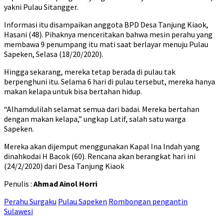
yakni Pulau Sitangger.
Informasi itu disampaikan anggota BPD Desa Tanjung Kiaok,
Hasani (48). Pihaknya menceritakan bahwa mesin perahu yang
membawa 9 penumpang itu mati saat berlayar menuju Pulau
Sapeken, Selasa (18/20/2020).
Hingga sekarang, mereka tetap berada di pulau tak
berpenghuni itu. Selama 6 hari di pulau tersebut, mereka hanya
makan kelapa untuk bisa bertahan hidup.
“Alhamdulilah selamat semua dari badai. Mereka bertahan
dengan makan kelapa,” ungkap Latif, salah satu warga
Sapeken.
Mereka akan dijemput menggunakan Kapal Ina Indah yang
dinahkodai H Bacok (60). Rencana akan berangkat hari ini
(24/2/2020) dari Desa Tanjung Kiaok
Penulis :
Ahmad Ainol Horri
Perahu Surgaku
Pulau Sapeken
Rombongan pengantin
Sulawesi