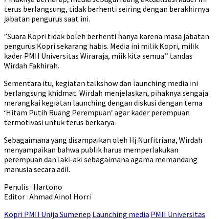
terus berlangsung, tidak berhenti seiring dengan berakhirnya
jabatan pengurus saat ini.
”Suara Kopri tidak boleh berhenti hanya karena masa jabatan
pengurus Kopri sekarang habis. Media ini milik Kopri, milik
kader PMII Universitas Wiraraja, miik kita semua’’ tandas
Wirdah Fakhirah.
Sementara itu, kegiatan talkshow dan launching media ini
berlangsung khidmat. Wirdah menjelaskan, pihaknya sengaja
merangkai kegiatan launching dengan diskusi dengan tema
‘Hitam Putih Ruang Perempuan’ agar kader perempuan
termotivasi untuk terus berkarya.
Sebagaimana yang disampaikan oleh Hj.Nurfitriana, Wirdah
menyampaikan bahwa publik harus memperlakukan
perempuan dan laki-aki sebagaimana agama memandang
manusia secara adil.
Penulis : Hartono
Editor : Ahmad Ainol Horri
Kopri PMII Unija Sumenep
Launching media
PMII Universitas