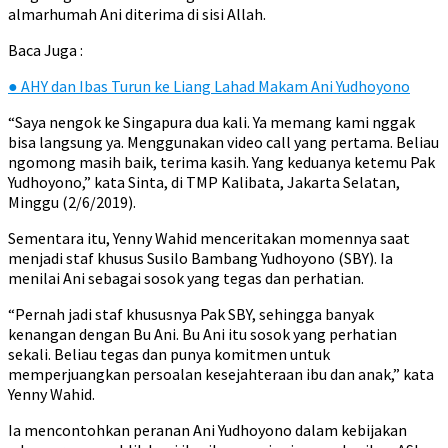
almarhumah Ani diterima di sisi Allah.
Baca Juga :
●
AHY dan Ibas Turun ke Liang Lahad Makam Ani Yudhoyono
“Saya nengok ke Singapura dua kali. Ya memang kami nggak
bisa langsung ya. Menggunakan video call yang pertama. Beliau
ngomong masih baik, terima kasih. Yang keduanya ketemu Pak
Yudhoyono,” kata Sinta, di TMP Kalibata, Jakarta Selatan,
Minggu (2/6/2019).
Sementara itu, Yenny Wahid menceritakan momennya saat
menjadi staf khusus Susilo Bambang Yudhoyono (SBY). Ia
menilai Ani sebagai sosok yang tegas dan perhatian.
“Pernah jadi staf khususnya Pak SBY, sehingga banyak
kenangan dengan Bu Ani. Bu Ani itu sosok yang perhatian
sekali. Beliau tegas dan punya komitmen untuk
memperjuangkan persoalan kesejahteraan ibu dan anak,” kata
Yenny Wahid.
Ia mencontohkan peranan Ani Yudhoyono dalam kebijakan