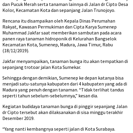
dan Pucuk Merah serta tanaman lainnya di Jalan dr Cipto Desa
Kolor, Kecamatan Kota dan sepanjang Jalan Trunojoyo.
Rencana itu disampaikan oleh Kepala Dinas Perumahan
Rakyat, Kawasan Permukiman dan Cipta Karya Sumenep
Muhammad Jakfar saat memberikan sambutan pada acara
panen raya tanaman hidroponik di Kelurahan Bangselok
Kecamatan Kota, Sumenep, Madura, Jawa Timur, Rabu
(18/12/2019).
Jakfar menyampaikan, tanaman bunga itu akan tempatkan di
sepanjang trotoar jalan Kota Sumekar.
Sehingga dengan demikian, Sumenep ke depan katanya bisa
menjadi satu-satunya kabupaten dari 4 kabupaten yang ada di
Madura yang penuh dengan tanaman. “Tidak terlihat tandus
seperti tahun sebelum-sebelumnya,” kesan dia.
Kegiatan budidaya tanaman bunga di pinggir sepanjang Jalan
dr Cipto tersebut akan dilaksanakan di sisa minggu terakhir
Desember 2019.
“Yang nanti kembangnya seperti jalan di Kota Surabaya.