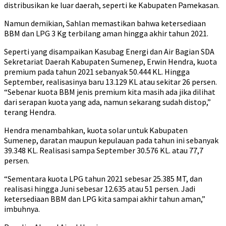
distribusikan ke luar daerah, seperti ke Kabupaten Pamekasan.
Namun demikian, Sahlan memastikan bahwa ketersediaan
BBM dan LPG 3 Kg terbilang aman hingga akhir tahun 2021.
Seperti yang disampaikan Kasubag Energi dan Air Bagian SDA
Sekretariat Daerah Kabupaten Sumenep, Erwin Hendra, kuota
premium pada tahun 2021 sebanyak 50.444 KL. Hingga
September, realisasinya baru 13.129 KL atau sekitar 26 persen.
“Sebenar kuota BBM jenis premium kita masih ada jika dilihat
dari serapan kuota yang ada, namun sekarang sudah distop,”
terang Hendra.
Hendra menambahkan, kuota solar untuk Kabupaten
Sumenep, daratan maupun kepulauan pada tahun ini sebanyak
39.348 KL. Realisasi sampa September 30.576 KL. atau 77,7
persen.
“Sementara kuota LPG tahun 2021 sebesar 25.385 MT, dan
realisasi hingga Juni sebesar 12.635 atau 51 persen. Jadi
ketersediaan BBM dan LPG kita sampai akhir tahun aman,”
imbuhnya.