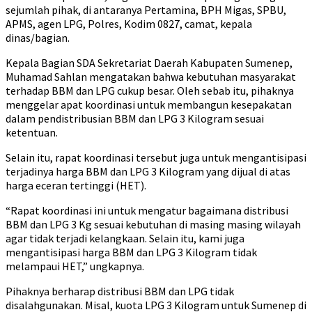
sejumlah pihak, di antaranya Pertamina, BPH Migas, SPBU,
APMS, agen LPG, Polres, Kodim 0827, camat, kepala
dinas/bagian.
Kepala Bagian SDA Sekretariat Daerah Kabupaten Sumenep,
Muhamad Sahlan mengatakan bahwa kebutuhan masyarakat
terhadap BBM dan LPG cukup besar. Oleh sebab itu, pihaknya
menggelar apat koordinasi untuk membangun kesepakatan
dalam pendistribusian BBM dan LPG 3 Kilogram sesuai
ketentuan.
Selain itu, rapat koordinasi tersebut juga untuk mengantisipasi
terjadinya harga BBM dan LPG 3 Kilogram yang dijual di atas
harga eceran tertinggi (HET).
“Rapat koordinasi ini untuk mengatur bagaimana distribusi
BBM dan LPG 3 Kg sesuai kebutuhan di masing masing wilayah
agar tidak terjadi kelangkaan. Selain itu, kami juga
mengantisipasi harga BBM dan LPG 3 Kilogram tidak
melampaui HET,” ungkapnya.
Pihaknya berharap distribusi BBM dan LPG tidak
disalahgunakan. Misal, kuota LPG 3 Kilogram untuk Sumenep di