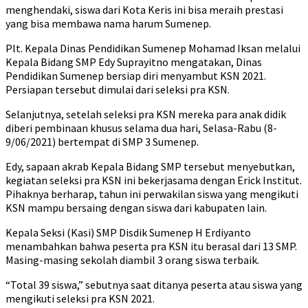
menghendaki, siswa dari Kota Keris ini bisa meraih prestasi
yang bisa membawa nama harum Sumenep.
Plt. Kepala Dinas Pendidikan Sumenep Mohamad Iksan melalui
Kepala Bidang SMP Edy Suprayitno mengatakan, Dinas
Pendidikan Sumenep bersiap diri menyambut KSN 2021.
Persiapan tersebut dimulai dari seleksi pra KSN.
Selanjutnya, setelah seleksi pra KSN mereka para anak didik
diberi pembinaan khusus selama dua hari, Selasa-Rabu (8-
9/06/2021) bertempat di SMP 3 Sumenep.
Edy, sapaan akrab Kepala Bidang SMP tersebut menyebutkan,
kegiatan seleksi pra KSN ini bekerjasama dengan Erick Institut.
Pihaknya berharap, tahun ini perwakilan siswa yang mengikuti
KSN mampu bersaing dengan siswa dari kabupaten lain.
Kepala Seksi (Kasi) SMP Disdik Sumenep H Erdiyanto
menambahkan bahwa peserta pra KSN itu berasal dari 13 SMP.
Masing-masing sekolah diambil 3 orang siswa terbaik.
“Total 39 siswa,” sebutnya saat ditanya peserta atau siswa yang
mengikuti seleksi pra KSN 2021.