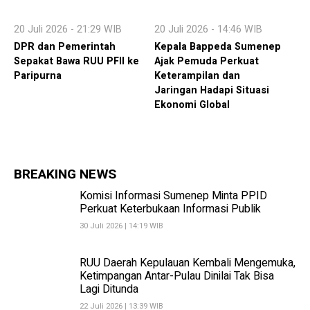
20 Juli 2026 - 21:29 WIB
20 Juli 2026 - 14:46 WIB
DPR dan Pemerintah
Kepala Bappeda Sumenep
Sepakat Bawa RUU PFII ke
Ajak Pemuda Perkuat
Paripurna
Keterampilan dan
Jaringan Hadapi Situasi
Ekonomi Global
BREAKING NEWS
Komisi Informasi Sumenep Minta PPID
Perkuat Keterbukaan Informasi Publik
30 Juli 2026 | 14:19 WIB
RUU Daerah Kepulauan Kembali Mengemuka,
Ketimpangan Antar-Pulau Dinilai Tak Bisa
Lagi Ditunda
22 Juli 2026 | 13:39 WIB