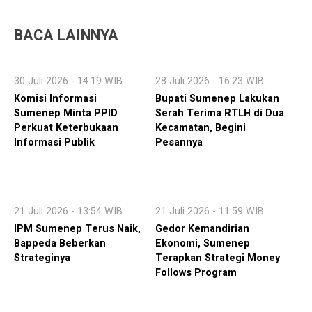
BACA LAINNYA
30 Juli 2026 - 14:19 WIB
28 Juli 2026 - 16:23 WIB
Komisi Informasi
Bupati Sumenep Lakukan
Sumenep Minta PPID
Serah Terima RTLH di Dua
Perkuat Keterbukaan
Kecamatan, Begini
Informasi Publik
Pesannya
21 Juli 2026 - 13:54 WIB
21 Juli 2026 - 11:59 WIB
IPM Sumenep Terus Naik,
Gedor Kemandirian
Bappeda Beberkan
Ekonomi, Sumenep
Strateginya
Terapkan Strategi Money
Follows Program