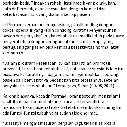
berbeda-beda. Tindakan rehabilitasi medik yang dilakukan,
kata dr Permadi, akan disesuaikan dengan kondisi dan
keterbatasan fisik yang dialami setiap pasien.
dr Permadi kemudian menjelaskan, jika dibanding dengan
dokter spesialis yang lebih condong kuratif (penyembuhan
pasien dari penyakit), maka rehabilitasi medik lebih pada pasca
penyembuhan dengan mengandalkan teknik terapi, yang
bertujuan agar pasien bisa kembali beraktivitas normal atau
sembuh total.
“Dalam program kesehatan itu kan ada istilah promotif,
preventif, kuratif dan rehabilitatif, nah dokter spesialis lain itu
biasanya ke kuratifnya, bagaimana menyembuhkan seorang
pasien dari penyakitnya. Sedangkan kita setelahnya, setelah
penyakit itu disembuhkan,” terangnya, Senin (09/08/2021).
Karena biasanya, kata dr. Permadi, orang setelah mengalami
sakit itu dapat menimbulkan kecacatan tersendiri. Ia
mencontohkan pasien stroke. Setelah disembuhkan mungkin
ada fungsi-fungsi tubuh yang sudah tidak normal.
“Biasanya mengalami susah berjalan lagi, tidak bisa bicara