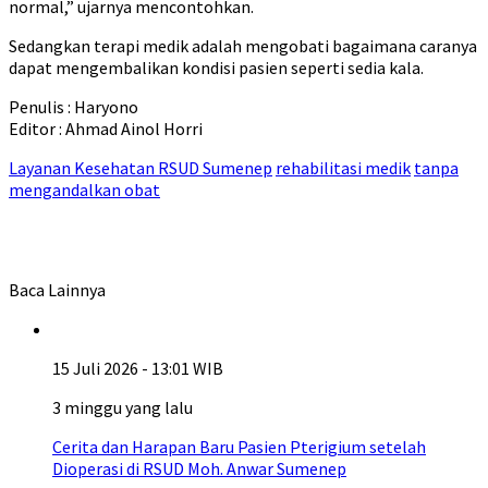
normal,” ujarnya mencontohkan.
Sedangkan terapi medik adalah mengobati bagaimana caranya
dapat mengembalikan kondisi pasien seperti sedia kala.
Penulis : Haryono
Editor : Ahmad Ainol Horri
Layanan Kesehatan RSUD Sumenep
rehabilitasi medik
tanpa
mengandalkan obat
Baca Lainnya
15 Juli 2026 - 13:01 WIB
3 minggu yang lalu
Cerita dan Harapan Baru Pasien Pterigium setelah
Dioperasi di RSUD Moh. Anwar Sumenep