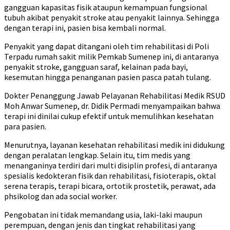
gangguan kapasitas fisik ataupun kemampuan fungsional
tubuh akibat penyakit stroke atau penyakit lainnya. Sehingga
dengan terapi ini, pasien bisa kembali normal.
Penyakit yang dapat ditangani oleh tim rehabilitasi di Poli
Terpadu rumah sakit milik Pemkab Sumenep ini, di antaranya
penyakit stroke, gangguan saraf, kelainan pada bayi,
kesemutan hingga penanganan pasien pasca patah tulang.
Dokter Penanggung Jawab Pelayanan Rehabilitasi Medik RSUD
Moh Anwar Sumenep, dr. Didik Permadi menyampaikan bahwa
terapi ini dinilai cukup efektif untuk memulihkan kesehatan
para pasien.
Menurutnya, layanan kesehatan rehabilitasi medik ini didukung
dengan peralatan lengkap. Selain itu, tim medis yang
menanganinya terdiri dari multi disiplin profesi, di antaranya
spesialis kedokteran fisik dan rehabilitasi, fisioterapis, oktal
serena terapis, terapi bicara, ortotik prostetik, perawat, ada
phsikolog dan ada social worker.
Pengobatan ini tidak memandang usia, laki-laki maupun
perempuan, dengan jenis dan tingkat rehabilitasi yang