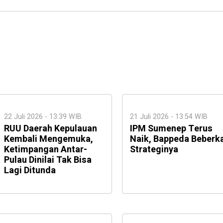
22 Juli 2026 - 13:39 WIB
21 Juli 2026 - 13:54 WIB
RUU Daerah Kepulauan
IPM Sumenep Terus
Kembali Mengemuka,
Naik, Bappeda Beberk
Ketimpangan Antar-
Strateginya
Pulau Dinilai Tak Bisa
Lagi Ditunda