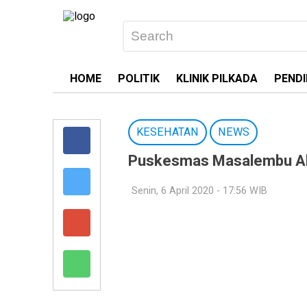
HOME
POLITIK
KLINIK PILKADA
PENDI
KESEHATAN
NEWS
Puskesmas Masalembu Akhi
Senin, 6 April 2020 - 17:56 WIB