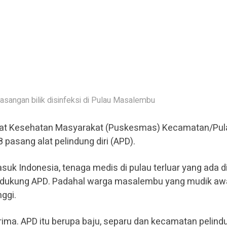
sangan bilik disinfeksi di Pulau Masalembu
sat Kesehatan Masyarakat (Puskesmas) Kecamatan/Pul
asang alat pelindung diri (APD).
suk Indonesia, tenaga medis di pulau terluar yang ada d
idukung APD. Padahal warga masalembu yang mudik aw
ggi.
rima. APD itu berupa baju, separu dan kecamatan pelindu