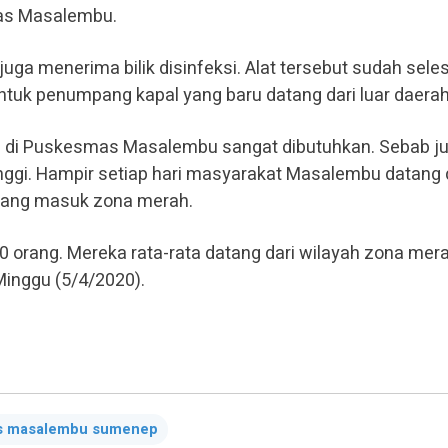
mas Masalembu.
ga menerima bilik disinfeksi. Alat tersebut sudah seles
ntuk penumpang kapal yang baru datang dari luar daerah
D di Puskesmas Masalembu sangat dibutuhkan. Sebab j
nggi. Hampir setiap hari masyarakat Masalembu datang 
 yang masuk zona merah.
60 orang. Mereka rata-rata datang dari wilayah zona mer
Minggu (5/4/2020).
s masalembu sumenep