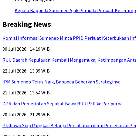
Kepala Bappeda Sumenep Ajak Pemuda Perkuat Keterampil
Breaking News
Komisi Informasi Sumenep Minta PPID Perkuat Keterbukaan Inf
30 Juli 2026 | 14:19 WIB
RUU Daerah Kepulauan Kembali Mengemuka, Ketimpangan Antar-P
22 Juli 2026 | 13:39 WIB
IPM Sumenep Terus Naik, Bappeda Beberkan Strateginya
21 Juli 2026 | 13:54 WIB
DPR dan Pemerintah Sepakat Bawa RUU PFII ke Paripurna
20 Juli 2026 | 21:29 WIB
Prabowo Siap Pangkas Belanja Pertahanan demi Percepatan P