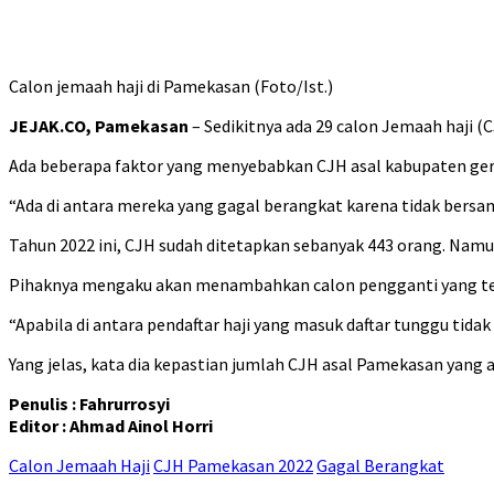
Calon jemaah haji di Pamekasan (Foto/Ist.)
JEJAK.CO, Pamekasan
– Sedikitnya ada 29 calon Jemaah haji (
Ada beberapa faktor yang menyebabkan CJH asal kabupaten gerba
“Ada di antara mereka yang gagal berangkat karena tidak bers
Tahun 2022 ini, CJH sudah ditetapkan sebanyak 443 orang. Namu
Pihaknya mengaku akan menambahkan calon pengganti yang tela
“Apabila di antara pendaftar haji yang masuk daftar tunggu ti
Yang jelas, kata dia kepastian jumlah CJH asal Pamekasan yang
Penulis : Fahrurrosyi
Editor : Ahmad Ainol Horri
Calon Jemaah Haji
CJH Pamekasan 2022
Gagal Berangkat