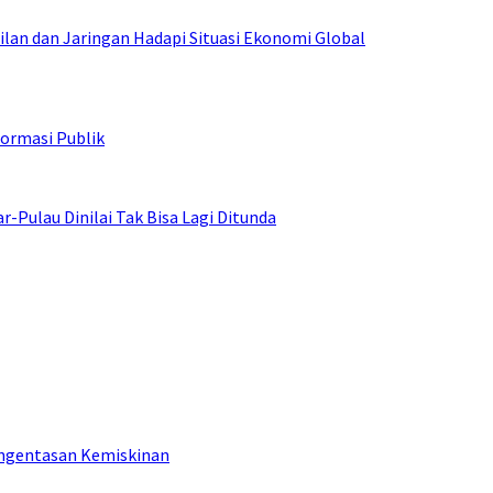
an dan Jaringan Hadapi Situasi Ekonomi Global
ormasi Publik
ulau Dinilai Tak Bisa Lagi Ditunda
engentasan Kemiskinan