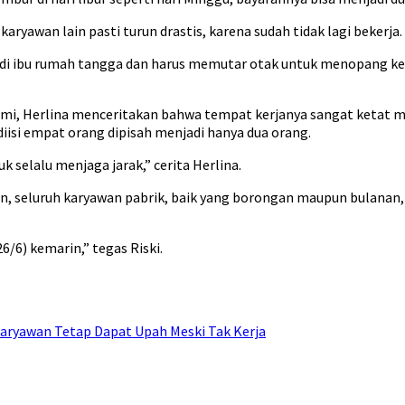
karyawan lain pasti turun drastis, karena sudah tidak lagi bekerja.
i ibu rumah tangga dan harus memutar otak untuk menopang kebut
mi, Herlina menceritakan bahwa tempat kerjanya sangat ketat m
iisi empat orang dipisah menjadi hanya dua orang.
k selalu menjaga jarak,” cerita Herlina.
an, seluruh karyawan pabrik, baik yang borongan maupun bulanan
6/6) kemarin,” tegas Riski.
aryawan Tetap Dapat Upah Meski Tak Kerja