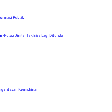
ormasi Publik
ulau Dinilai Tak Bisa Lagi Ditunda
engentasan Kemiskinan