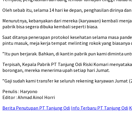
Oleh sebab itu, selama 14 hari ke depan, penghasilan dirinya dan 
Menurutnya, kebanyakan dari mereka (karyawan) kembali menjad
pabrik bisa segera dibuka kembali seperti biasa.
Saat ditanya penerapan protokol kesehatan selama masa pande
pintu masuk, meja kerja tempat melinting rokok yang biasanya d
”Itu pun berjarak. Bahkan, di kantin pabrik pun kami diminta untu
Terpisah, Kepala Pabrik PT Tanjung Odi Riski Komari menyatak
borongan, mereka menerima upah setiap hari Jumat.
”Gaji sudah kami transfer ke seluruh rekening karyawan Jumat (2
Penulis : Haryono
Editor : Ahmad Ainol Horri
Berita Penutupan PT Tanjung Odi
Info Terbaru PT Tanjung Odi
K