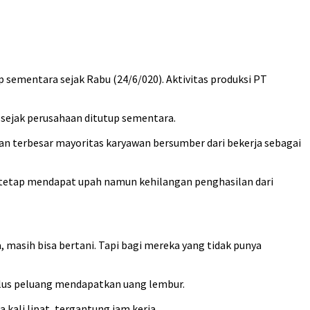
sementara sejak Rabu (24/6/020). Aktivitas produksi PT
 sejak perusahaan ditutup sementara.
an terbesar mayoritas karyawan bersumber dari bekerja sebagai
 tetap mendapat upah namun kehilangan penghasilan dari
masih bisa bertani. Tapi bagi mereka yang tidak punya
plus peluang mendapatkan uang lembur.
 kali lipat, tergantung jam kerja.