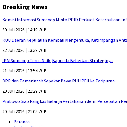
Breaking News
Komisi Informasi Sumenep Minta PPID Perkuat Keterbukaan Inf
30 Juli 2026 | 14:19 WIB
RUU Daerah Kepulauan Kembali Mengemuka, Ketimpangan Antar-P
22 Juli 2026 | 13:39 WIB
IPM Sumenep Terus Naik, Bappeda Beberkan Strateginya
21 Juli 2026 | 13:54 WIB
DPR dan Pemerintah Sepakat Bawa RUU PFII ke Paripurna
20 Juli 2026 | 21:29 WIB
Prabowo Siap Pangkas Belanja Pertahanan demi Percepatan P
20 Juli 2026 | 21:05 WIB
Beranda