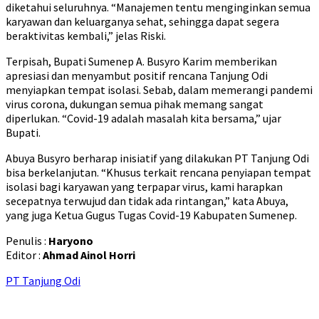
diketahui seluruhnya. “Manajemen tentu menginginkan semua
karyawan dan keluarganya sehat, sehingga dapat segera
beraktivitas kembali,” jelas Riski.
Terpisah, Bupati Sumenep A. Busyro Karim memberikan
apresiasi dan menyambut positif rencana Tanjung Odi
menyiapkan tempat isolasi. Sebab, dalam memerangi pandemi
virus corona, dukungan semua pihak memang sangat
diperlukan. “Covid-19 adalah masalah kita bersama,” ujar
Bupati.
Abuya Busyro berharap inisiatif yang dilakukan PT Tanjung Odi
bisa berkelanjutan. “Khusus terkait rencana penyiapan tempat
isolasi bagi karyawan yang terpapar virus, kami harapkan
secepatnya terwujud dan tidak ada rintangan,” kata Abuya,
yang juga Ketua Gugus Tugas Covid-19 Kabupaten Sumenep.
Penulis :
Haryono
Editor :
Ahmad Ainol Horri
PT Tanjung Odi