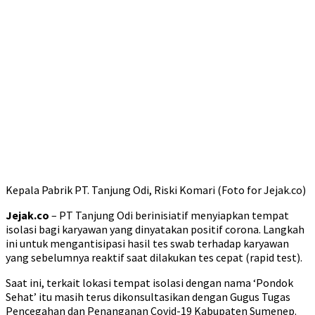
Kepala Pabrik PT. Tanjung Odi, Riski Komari (Foto for Jejak.co)
Jejak.co
– PT Tanjung Odi berinisiatif menyiapkan tempat
isolasi bagi karyawan yang dinyatakan positif corona. Langkah
ini untuk mengantisipasi hasil tes swab terhadap karyawan
yang sebelumnya reaktif saat dilakukan tes cepat (rapid test).
Saat ini, terkait lokasi tempat isolasi dengan nama ‘Pondok
Sehat’ itu masih terus dikonsultasikan dengan Gugus Tugas
Pencegahan dan Penanganan Covid-19 Kabupaten Sumenep.