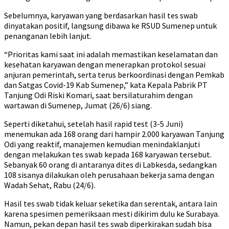
Sebelumnya, karyawan yang berdasarkan hasil tes swab
dinyatakan positif, langsung dibawa ke RSUD Sumenep untuk
penanganan lebih lanjut.
“Prioritas kami saat ini adalah memastikan keselamatan dan
kesehatan karyawan dengan menerapkan protokol sesuai
anjuran pemerintah, serta terus berkoordinasi dengan Pemkab
dan Satgas Covid-19 Kab Sumenep,” kata Kepala Pabrik PT
Tanjung Odi Riski Komari, saat bersilaturahim dengan
wartawan di Sumenep, Jumat (26/6) siang.
Seperti diketahui, setelah hasil rapid test (3-5 Juni)
menemukan ada 168 orang dari hampir 2.000 karyawan Tanjung
Odi yang reaktif, manajemen kemudian menindaklanjuti
dengan melakukan tes swab kepada 168 karyawan tersebut.
Sebanyak 60 orang di antaranya dites di Labkesda, sedangkan
108 sisanya dilakukan oleh perusahaan bekerja sama dengan
Wadah Sehat, Rabu (24/6).
Hasil tes swab tidak keluar seketika dan serentak, antara lain
karena spesimen pemeriksaan mesti dikirim dulu ke Surabaya.
Namun, pekan depan hasil tes swab diperkirakan sudah bisa