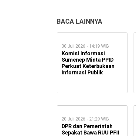
BACA LAINNYA
30 Juli 2026 - 14:19 WIB
Komisi Informasi
Sumenep Minta PPID
Perkuat Keterbukaan
Informasi Publik
20 Juli 2026 - 21:29 WIB
DPR dan Pemerintah
Sepakat Bawa RUU PFII