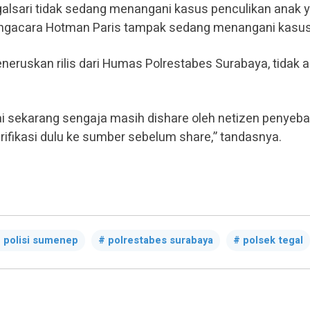
galsari tidak sedang menangani kasus penculikan anak y
pengacara Hotman Paris tampak sedang menangani kasus
neruskan rilis dari Humas Polrestabes Surabaya, tidak 
i sekarang sengaja masih dishare oleh netizen penyeba
rifikasi dulu ke sumber sebelum share,” tandasnya.
polisi sumenep
polrestabes surabaya
polsek tegal