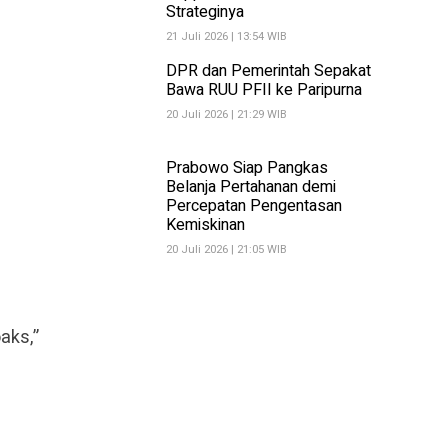
Strateginya
21 Juli 2026 | 13:54 WIB
DPR dan Pemerintah Sepakat
Bawa RUU PFII ke Paripurna
20 Juli 2026 | 21:29 WIB
Prabowo Siap Pangkas
Belanja Pertahanan demi
Percepatan Pengentasan
Kemiskinan
20 Juli 2026 | 21:05 WIB
oaks,”