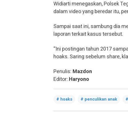
Widiarti menegaskan, Polsek Te
dalam video yang beredar itu, 
Sampai saat ini, sambung dia me
laporan terkait kasus tersebut.
“Ini postingan tahun 2017 sampa
hoaks. Saring sebelum share, kla
Penulis:
Mazdon
Editor:
Haryono
hoaks
penculikan anak