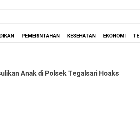
DIKAN
PEMERINTAHAN
KESEHATAN
EKONOMI
TE
culikan Anak di Polsek Tegalsari Hoaks