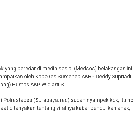
k yang beredar di media sosial (Medsos) belakangan ini
isampaikan oleh Kapolres Sumenep AKBP Deddy Supriadi
ubag) Humas AKP Widiarti S.
dari Polrestabes (Surabaya, red) sudah nyampek kok, itu h
saat ditanyakan tentang viralnya kabar penculikan anak,