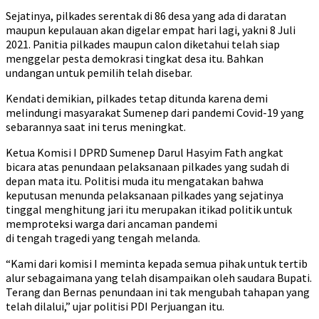
Sejatinya, pilkades serentak di 86 desa yang ada di daratan
maupun kepulauan akan digelar empat hari lagi, yakni 8 Juli
2021. Panitia pilkades maupun calon diketahui telah siap
menggelar pesta demokrasi tingkat desa itu. Bahkan
undangan untuk pemilih telah disebar.
Kendati demikian, pilkades tetap ditunda karena demi
melindungi masyarakat Sumenep dari pandemi Covid-19 yang
sebarannya saat ini terus meningkat.
Ketua Komisi I DPRD Sumenep Darul Hasyim Fath angkat
bicara atas penundaan pelaksanaan pilkades yang sudah di
depan mata itu. Politisi muda itu mengatakan bahwa
keputusan menunda pelaksanaan pilkades yang sejatinya
tinggal menghitung jari itu merupakan itikad politik untuk
memproteksi warga dari ancaman pandemi
di tengah tragedi yang tengah melanda.
“Kami dari komisi I meminta kepada semua pihak untuk tertib
alur sebagaimana yang telah disampaikan oleh saudara Bupati.
Terang dan Bernas penundaan ini tak mengubah tahapan yang
telah dilalui,” ujar politisi PDI Perjuangan itu.