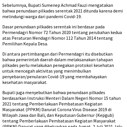
Sebelumnya, Bupati Sumenep Achmad Fauzi mengatakan
bahwa penundaan pilkades serentak 2021 ditunda karena demi
melindungi warga dari pandemi Covid-19.
Dasar penundaan pilkades serentak ini berdasar pada
Permendagri Nomor 72 Tahun 2020 tentang perubahan kedua
atas Peraturan Mendagri Nomor 112 Tahun 2014 tentang
Pemilihan Kepala Desa.
Di antara pertimbangan dari Permendagri itu disebutkan
bahwa pemerintah daerah dalam melaksanakan tahapan
pilkades perlu melakukan penegakan protokol kesehatan
untuk mencegah aktivitas yang menimbulkan
penyebaran/penularan Covid-19 yang membahayakan
kesehatan masyarakat.
Bupati juga menyebutkan bahwa penundaan pilkades
berdasarkan Instruksi Menteri Dalam Negeri Nomor 15 tahun
2021 tentang Pemberlakuan Pembatasan Kegiatan
Masyarakat (PPKM) Darurat Corona Virus Disease 2019 di
Wilayah Jawa dan Bali, dan Keputusan Gubernur (Kepgub)
tentang Pemberlakuan Pembatasan Kegiatan Masyarakat
(PPKM) Darurat yang dikeluarkan pada Jumat, 2 Juli 2021, lalu.