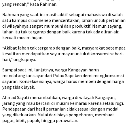
yang rendah,” kata Rahman.
Rahman yang saat ini masih aktif sebagai mahasiswa di salah
satu kampus di Sumenep menceritakan, lahan untuk pertanian
di wilayahnya sangat mumpuni dan produktif. Namun sayang,
lahan itu tak tergarap dengan baik karena tak ada aliran air,
kecuali musim hujan.
“Akibat lahan tak tergarap dengan baik, masyarakat setempat
kesulitan mendapatkan sayur mayur untuk dikonsumsi sehari-
hari,” ungkapnya.
Sampai saat ini, lanjutnya, warga Kangayan harus
mendatangkan sayur dari Pulau Sapeken demi mengkonsumsi
sayuran. Konsekuensinya, warga harus membeli dengan harga
yang tidak layak.
Ahmad Sayuti menambahkan, warga di wilayah Kangayan,
jarang yang mau bertani di musim kemarau karena selalu rugi.
Pendapatan dari hasil pertanian tidak sesuai dengan modal
yang dikeluarkan. Mulai dari biaya pengeboran, membuat
pagar, bibit, pupuk, hingga perawatan.