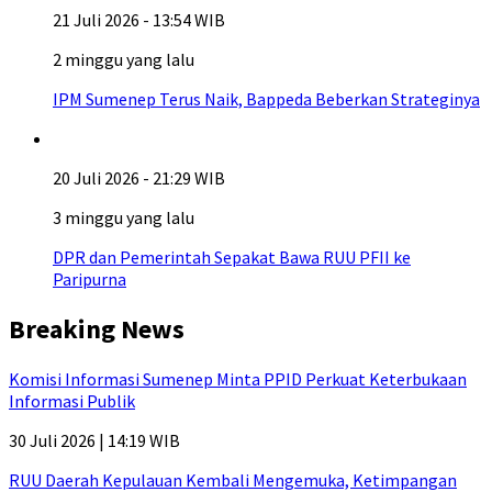
21 Juli 2026 - 13:54 WIB
2 minggu yang lalu
IPM Sumenep Terus Naik, Bappeda Beberkan Strateginya
20 Juli 2026 - 21:29 WIB
3 minggu yang lalu
DPR dan Pemerintah Sepakat Bawa RUU PFII ke
Paripurna
Breaking News
Komisi Informasi Sumenep Minta PPID Perkuat Keterbukaan
Informasi Publik
30 Juli 2026 | 14:19 WIB
RUU Daerah Kepulauan Kembali Mengemuka, Ketimpangan