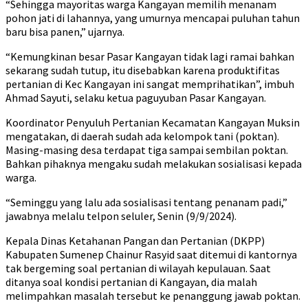
“Sehingga mayoritas warga Kangayan memilih menanam
pohon jati di lahannya, yang umurnya mencapai puluhan tahun
baru bisa panen,” ujarnya.
“Kemungkinan besar Pasar Kangayan tidak lagi ramai bahkan
sekarang sudah tutup, itu disebabkan karena produktifitas
pertanian di Kec Kangayan ini sangat memprihatikan”, imbuh
Ahmad Sayuti, selaku ketua paguyuban Pasar Kangayan.
Koordinator Penyuluh Pertanian Kecamatan Kangayan Muksin
mengatakan, di daerah sudah ada kelompok tani (poktan).
Masing-masing desa terdapat tiga sampai sembilan poktan.
Bahkan pihaknya mengaku sudah melakukan sosialisasi kepada
warga.
“Seminggu yang lalu ada sosialisasi tentang penanam padi,”
jawabnya melalu telpon seluler, Senin (9/9/2024).
Kepala Dinas Ketahanan Pangan dan Pertanian (DKPP)
Kabupaten Sumenep Chainur Rasyid saat ditemui di kantornya
tak bergeming soal pertanian di wilayah kepulauan. Saat
ditanya soal kondisi pertanian di Kangayan, dia malah
melimpahkan masalah tersebut ke penanggung jawab poktan.