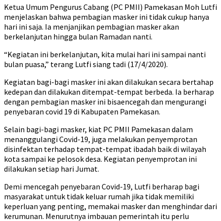
Ketua Umum Pengurus Cabang (PC PMII) Pamekasan Moh Lutfi
menjelaskan bahwa pembagian masker ini tidak cukup hanya
hari ini saja. Ia menjanjikan pembagian masker akan
berkelanjutan hingga bulan Ramadan nanti.
“Kegiatan ini berkelanjutan, kita mulai hari ini sampai nanti
bulan puasa,” terang Lutfi siang tadi (17/4/2020).
Kegiatan bagi-bagi masker ini akan dilakukan secara bertahap
kedepan dan dilakukan ditempat-tempat berbeda. Ia berharap
dengan pembagian masker ini bisaencegah dan mengurangi
penyebaran covid 19 di Kabupaten Pamekasan.
Selain bagi-bagi masker, kiat PC PMII Pamekasan dalam
menanggulangi Covid-19, juga melakukan penyemprotan
disinfektan terhadap tempat-tempat ibadah baik di wilayah
kota sampai ke pelosok desa. Kegiatan penyemprotan ini
dilakukan setiap hari Jumat.
Demi mencegah penyebaran Covid-19, Lutfi berharap bagi
masyarakat untuk tidak keluar rumah jika tidak memiliki
keperluan yang penting, memakai masker dan menghindar dari
kerumunan. Menurutnya imbauan pemerintah itu perlu