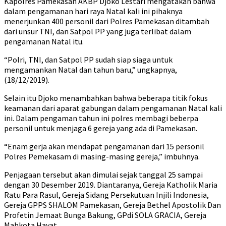
Kapolres Pamekasan AKBP Djoko Lestari mengatakan bahwa
dalam pengamanan hari raya Natal kali ini pihaknya
menerjunkan 400 personil dari Polres Pamekasan ditambah
dari unsur TNI, dan Satpol PP yang juga terlibat dalam
pengamanan Natal itu.
“Polri, TNI, dan Satpol PP sudah siap siaga untuk
mengamankan Natal dan tahun baru,” ungkapnya,
(18/12/2019).
Selain itu Djoko menambahkan bahwa beberapa titik fokus
keamanan dari aparat gabungan dalam pengamanan Natal kali
ini. Dalam pengaman tahun ini polres membagi beberpa
personil untuk menjaga 6 gereja yang ada di Pamekasan.
“Enam gerja akan mendapat pengamanan dari 15 personil
Polres Pemekasam di masing-masing gereja,” imbuhnya.
Penjagaan tersebut akan dimulai sejak tanggal 25 sampai
dengan 30 Desember 2019. Diantaranya, Gereja Katholik Maria
Ratu Para Rasul, Gereja Sidang Persekutuan Injili Indonesia,
Gereja GPPS SHALOM Pamekasan, Gereja Bethel Apostolik Dan
Profetin Jemaat Bunga Bakung, GPdi SOLA GRACIA, Gereja
Mahkota Hayat.