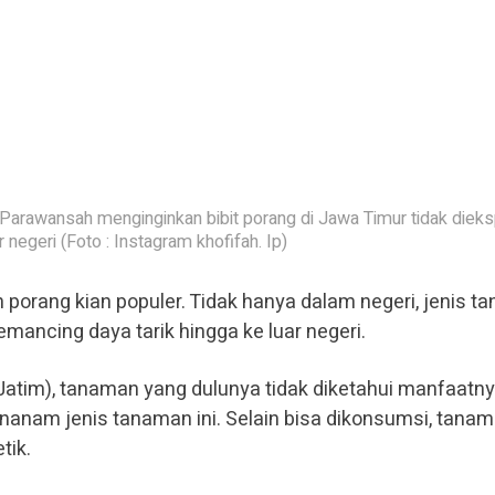
 Parawansah menginginkan bibit porang di Jawa Timur tidak diek
r negeri (Foto : Instagram khofifah. Ip)
porang kian populer. Tidak hanya dalam negeri, jenis t
ancing daya tarik hingga ke luar negeri.
Jatim), tanaman yang dulunya tidak diketahui manfaatnya
nanam jenis tanaman ini. Selain bisa dikonsumsi, tanama
tik.