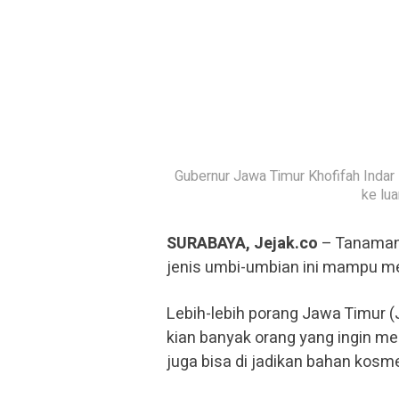
Gubernur Jawa Timur Khofifah Indar
ke lua
SURABAYA, Jejak.co
– Tanaman 
jenis umbi-umbian ini mampu mem
Lebih-lebih porang Jawa Timur (
kian banyak orang yang ingin me
juga bisa di jadikan bahan kosme