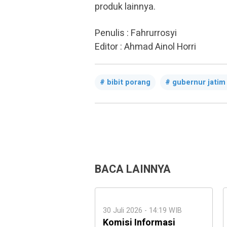
produk lainnya.
Penulis : Fahrurrosyi
Editor : Ahmad Ainol Horri
bibit porang
gubernur jatim
BACA LAINNYA
30 Juli 2026 - 14:19 WIB
Komisi Informasi