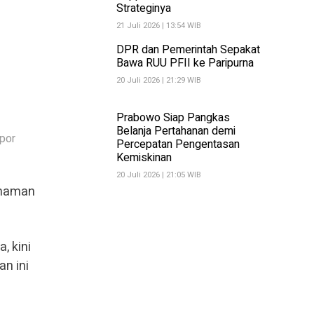
Strateginya
21 Juli 2026 | 13:54 WIB
DPR dan Pemerintah Sepakat
Bawa RUU PFII ke Paripurna
20 Juli 2026 | 21:29 WIB
Prabowo Siap Pangkas
Belanja Pertahanan demi
spor
Percepatan Pengentasan
Kemiskinan
20 Juli 2026 | 21:05 WIB
anaman
, kini
n ini