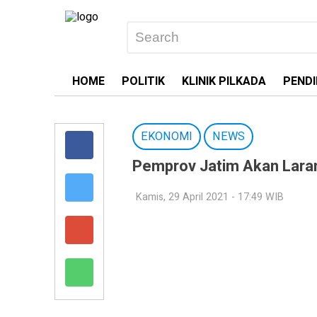
HOME
POLITIK
KLINIK PILKADA
PENDI
EKONOMI
NEWS
Pemprov Jatim Akan Laran
Kamis, 29 April 2021 - 17:49 WIB