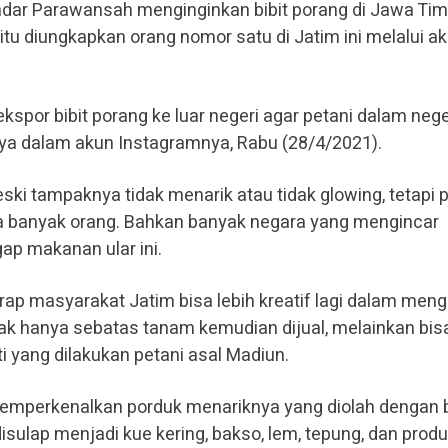
ndar Parawansah menginginkan bibit porang di Jawa Tim
l itu diungkapkan orang nomor satu di Jatim ini melalui a
spor bibit porang ke luar negeri agar petani dalam nege
ya dalam akun Instagramnya, Rabu (28/4/2021).
i tampaknya tidak menarik atau tidak glowing, tetapi 
na banyak orang. Bahkan banyak negara yang mengincar
ap makanan ular ini.
ap masyarakat Jatim bisa lebih kreatif lagi dalam meng
idak hanya sebatas tanam kemudian dijual, melainkan bis
ti yang dilakukan petani asal Madiun.
memperkenalkan porduk menariknya yang diolah dengan
disulap menjadi kue kering, bakso, lem, tepung, dan produ