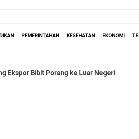
DIKAN
PEMERINTAHAN
KESEHATAN
EKONOMI
TE
g Ekspor Bibit Porang ke Luar Negeri