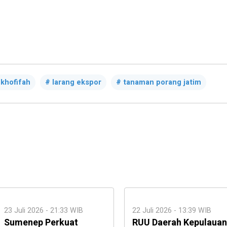
 khofifah
larang ekspor
tanaman porang jatim
23 Juli 2026 - 21:33 WIB
22 Juli 2026 - 13:39 WIB
Sumenep Perkuat
RUU Daerah Kepulauan