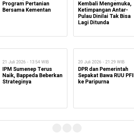
Program Pertanian
Kembali Mengemuka,
Bersama Kementan
Ketimpangan Antar-
Pulau Dinilai Tak Bisa
Lagi Ditunda
21 Juli 2026 - 13:54 WIB
20 Juli 2026 - 21:29 WIB
IPM Sumenep Terus
DPR dan Pemerintah
Naik, Bappeda Beberkan
Sepakat Bawa RUU PFI
Strateginya
ke Paripurna