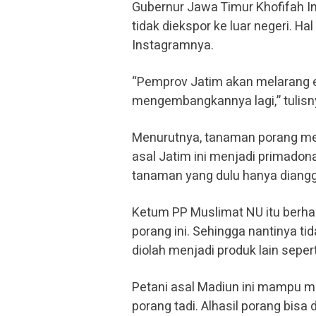
Gubernur Jawa Timur Khofifah I
tidak diekspor ke luar negeri. Ha
Instagramnya.
“Pemprov Jatim akan melarang ek
mengembangkannya lagi,” tulisn
Menurutnya, tanaman porang mesk
asal Jatim ini menjadi primado
tanaman yang dulu hanya diangg
Ketum PP Muslimat NU itu berhar
porang ini. Sehingga nantinya t
diolah menjadi produk lain seper
Petani asal Madiun ini mampu 
porang tadi. Alhasil porang bisa 