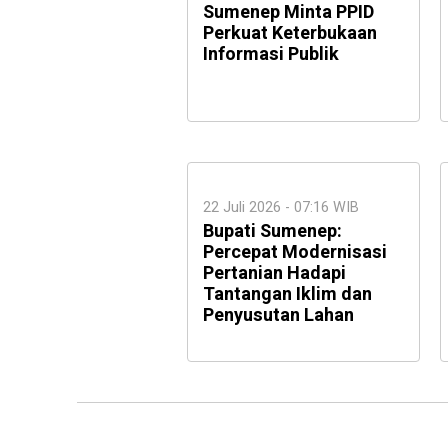
Sumenep Minta PPID
Perkuat Keterbukaan
Informasi Publik
22 Juli 2026 - 07:16 WIB
Bupati Sumenep:
Percepat Modernisasi
Pertanian Hadapi
Tantangan Iklim dan
Penyusutan Lahan