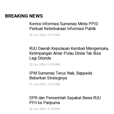
BREAKING NEWS
Komisi Informasi Sumenep Minta PPID
Perkuat Keterbukaan Informasi Publik
30 Juli 2026 | 14:19 WIB
RUU Daerah Kepulauan Kembali Mengemuka,
Ketimpangan Antar-Pulau Dinilai Tak Bisa
Lagi Ditunda
22 Juli 2026 | 13:39 WIB
IPM Sumenep Terus Naik, Bappeda
Beberkan Strateginya
21 Juli 2026 | 13:54 WIB
DPR dan Pemerintah Sepakat Bawa RUU
PFII ke Paripurna
20 Juli 2026 | 21:29 WIB