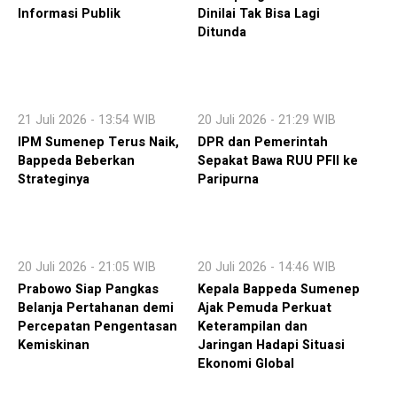
Informasi Publik
Dinilai Tak Bisa Lagi
Ditunda
21 Juli 2026 - 13:54 WIB
20 Juli 2026 - 21:29 WIB
IPM Sumenep Terus Naik,
DPR dan Pemerintah
Bappeda Beberkan
Sepakat Bawa RUU PFII ke
Strateginya
Paripurna
20 Juli 2026 - 21:05 WIB
20 Juli 2026 - 14:46 WIB
Prabowo Siap Pangkas
Kepala Bappeda Sumenep
Belanja Pertahanan demi
Ajak Pemuda Perkuat
Percepatan Pengentasan
Keterampilan dan
Kemiskinan
Jaringan Hadapi Situasi
Ekonomi Global