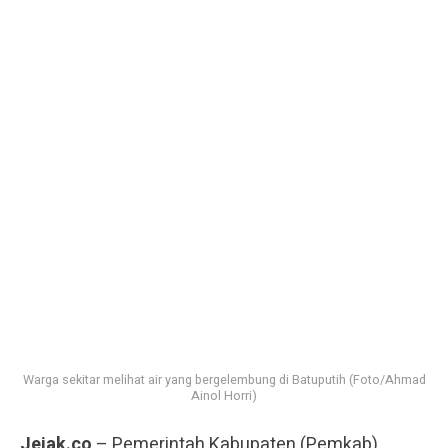
Warga sekitar melihat air yang bergelembung di Batuputih (Foto/Ahmad
Ainol Horri)
Jejak.co
– Pemerintah Kabupaten (Pemkab)