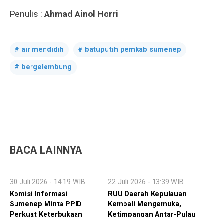
Penulis :
Ahmad Ainol Horri
air mendidih
batuputih pemkab sumenep
bergelembung
BACA LAINNYA
30 Juli 2026 - 14:19 WIB
22 Juli 2026 - 13:39 WIB
Komisi Informasi
RUU Daerah Kepulauan
Sumenep Minta PPID
Kembali Mengemuka,
Perkuat Keterbukaan
Ketimpangan Antar-Pulau