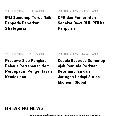
21 Juli 2026 - 13:54 WIB
20 Juli 2026 - 21:29 WIB
IPM Sumenep Terus Naik,
DPR dan Pemerintah
Bappeda Beberkan
Sepakat Bawa RUU PFII ke
Strateginya
Paripurna
20 Juli 2026 - 21:05 WIB
20 Juli 2026 - 14:46 WIB
Prabowo Siap Pangkas
Kepala Bappeda Sumenep
Belanja Pertahanan demi
Ajak Pemuda Perkuat
Percepatan Pengentasan
Keterampilan dan
Kemiskinan
Jaringan Hadapi Situasi
Ekonomi Global
BREAKING NEWS