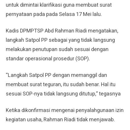
untuk dimintai klarifikasi guna membuat surat
pernyataan pada pada Selasa 17 Mei lalu.
Kadis DPMPTSP Abd Rahman Riadi mengatakan,
langkah Satpol PP sebagai yang tidak langsung
melakukan penutupan sudah sesuai dengan
standar operasional prosedur (SOP).
“Langkah Satpol PP dengan memanggil dan
membuat surat teguran, itu sudah benar. Hal itu
sesuai SOP-nya tidak langsung ditutup,” tegasnya
Ketika dikonfirmasi mengenai penyalahgunaan izin
kegiatan usaha, Rahman Riadi tidak menjawab.