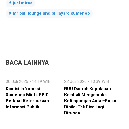
jual miras
mr ball lounge and billiayard sumenep
BACA LAINNYA
30 Juli 2026 - 14:19 WIB
22 Juli 2026 - 13:39 WIB
Komisi Informasi
RUU Daerah Kepulauan
Sumenep Minta PPID
Kembali Mengemuka,
Perkuat Keterbukaan
Ketimpangan Antar-Pulau
Informasi Publik
Dinilai Tak Bisa Lagi
Ditunda