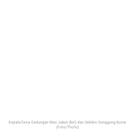
Kepala Desa Gedungan Mas Jukun (kiri) dan Sekdes Gunggung Busar
(Foto/Thofu)