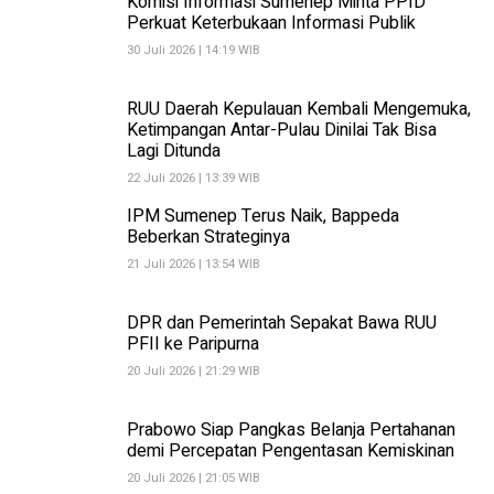
Komisi Informasi Sumenep Minta PPID
Perkuat Keterbukaan Informasi Publik
30 Juli 2026 | 14:19 WIB
RUU Daerah Kepulauan Kembali Mengemuka,
Ketimpangan Antar-Pulau Dinilai Tak Bisa
Lagi Ditunda
22 Juli 2026 | 13:39 WIB
IPM Sumenep Terus Naik, Bappeda
Beberkan Strateginya
21 Juli 2026 | 13:54 WIB
DPR dan Pemerintah Sepakat Bawa RUU
PFII ke Paripurna
20 Juli 2026 | 21:29 WIB
Prabowo Siap Pangkas Belanja Pertahanan
demi Percepatan Pengentasan Kemiskinan
20 Juli 2026 | 21:05 WIB