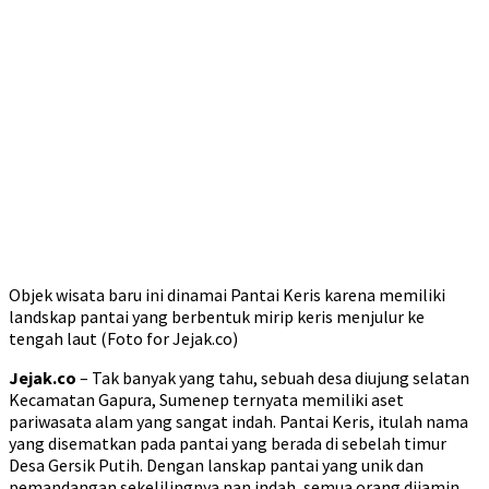
Objek wisata baru ini dinamai Pantai Keris karena memiliki
landskap pantai yang berbentuk mirip keris menjulur ke
tengah laut (Foto for Jejak.co)
Jejak.co
– Tak banyak yang tahu, sebuah desa diujung selatan
Kecamatan Gapura, Sumenep ternyata memiliki aset
pariwasata alam yang sangat indah. Pantai Keris, itulah nama
yang disematkan pada pantai yang berada di sebelah timur
Desa Gersik Putih. Dengan lanskap pantai yang unik dan
pemandangan sekelilingnya nan indah, semua orang dijamin