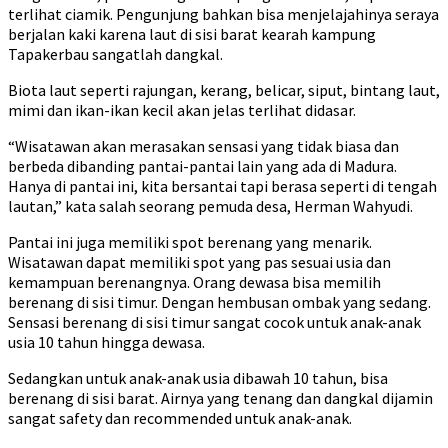
terlihat ciamik. Pengunjung bahkan bisa menjelajahinya seraya
berjalan kaki karena laut di sisi barat kearah kampung
Tapakerbau sangatlah dangkal.
Biota laut seperti rajungan, kerang, belicar, siput, bintang laut,
mimi dan ikan-ikan kecil akan jelas terlihat didasar.
“Wisatawan akan merasakan sensasi yang tidak biasa dan
berbeda dibanding pantai-pantai lain yang ada di Madura.
Hanya di pantai ini, kita bersantai tapi berasa seperti di tengah
lautan,” kata salah seorang pemuda desa, Herman Wahyudi.
Pantai ini juga memiliki spot berenang yang menarik.
Wisatawan dapat memiliki spot yang pas sesuai usia dan
kemampuan berenangnya. Orang dewasa bisa memilih
berenang di sisi timur. Dengan hembusan ombak yang sedang.
Sensasi berenang di sisi timur sangat cocok untuk anak-anak
usia 10 tahun hingga dewasa.
Sedangkan untuk anak-anak usia dibawah 10 tahun, bisa
berenang di sisi barat. Airnya yang tenang dan dangkal dijamin
sangat safety dan recommended untuk anak-anak.