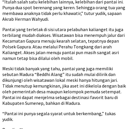
“Itulah salah satu kelebihan lainnya, kelebihan dari pantai ini.
Punya dua spot berenang yang keren. Sehingga orang tua yang
membawa anaknya tidak perlu khawatir,” tutur yudik, sapaan
Akrab Herman Wahyudi.
Pantai yang terletak di sisi utara pelabuhan kalianget itu juga
terbilang mudah diakses. Wisatawan bisa menempuh jalur dari
Kecamatan Gapura menuju kearah selatan, tepatnya depan
Polsek Gapura. Atau melalui Perahu Tongkang dari arah
Kalianget. Akses jalan menuju pantai pun masih sangat asri
namun tetap bisa dilalui oleh mobil.
Meski tidak banyak yang tahu, pantai yang juga memiliki
sebutan Madura “Beddhi Alang” itu sudah mulai dilirik dan
dikunjungi oleh wisatawan lokal meski hanya hitungan jari.
Tidak menutup kemungkinan, jika aset ini dikelola dengan baik
oleh pemerintah desa maupun kelompok pemuda setempat.
Pantai ini dapat menjelma sebagai destinasi favorit baru di
Kabupaten Sumenep, bahkan di Madura.
“Pantai ini punya segala syarat untuk berkembang,” tukas
yudik.