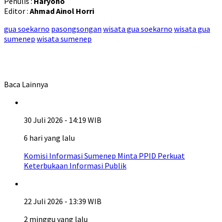
Penulis :
Haryono
Editor :
Ahmad Ainol Horri
gua soekarno
pasongsongan
wisata gua soekarno
wisata gua
sumenep
wisata sumenep
Baca Lainnya
30 Juli 2026 - 14:19 WIB
6 hari yang lalu
Komisi Informasi Sumenep Minta PPID Perkuat
Keterbukaan Informasi Publik
22 Juli 2026 - 13:39 WIB
2 minggu yang lalu