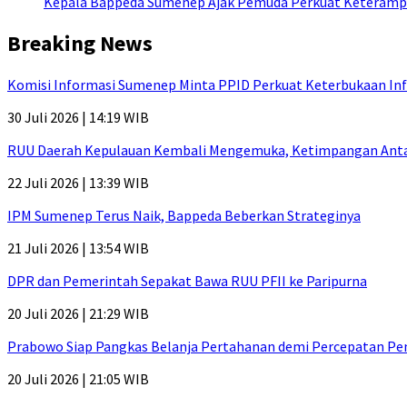
Kepala Bappeda Sumenep Ajak Pemuda Perkuat Keterampil
Breaking News
Komisi Informasi Sumenep Minta PPID Perkuat Keterbukaan Inf
30 Juli 2026 | 14:19 WIB
RUU Daerah Kepulauan Kembali Mengemuka, Ketimpangan Antar-P
22 Juli 2026 | 13:39 WIB
IPM Sumenep Terus Naik, Bappeda Beberkan Strateginya
21 Juli 2026 | 13:54 WIB
DPR dan Pemerintah Sepakat Bawa RUU PFII ke Paripurna
20 Juli 2026 | 21:29 WIB
Prabowo Siap Pangkas Belanja Pertahanan demi Percepatan P
20 Juli 2026 | 21:05 WIB