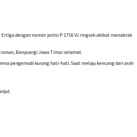
 Ertiga dengan nomor polisi P 1716 VJ ringsek akibat menabrak
otrunan, Banyuangi Jawa Timur selamat.
arena pengemudi kurang hati-hati. Saat melaju kencang dari arah
anjut.