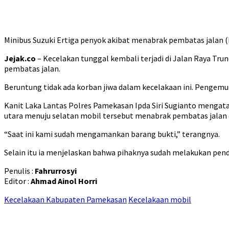
Minibus Suzuki Ertiga penyok akibat menabrak pembatas jalan (
Jejak.co
– Kecelakan tunggal kembali terjadi di Jalan Raya Tr
pembatas jalan.
Beruntung tidak ada korban jiwa dalam kecelakaan ini. Pengemu
Kanit Laka Lantas Polres Pamekasan Ipda Siri Sugianto mengatak
utara menuju selatan mobil tersebut menabrak pembatas jalan 
“Saat ini kami sudah mengamankan barang bukti,” terangnya.
Selain itu ia menjelaskan bahwa pihaknya sudah melakukan pendat
Penulis :
Fahrurrosyi
Editor :
Ahmad Ainol Horri
Kecelakaan Kabupaten Pamekasan
Kecelakaan mobil