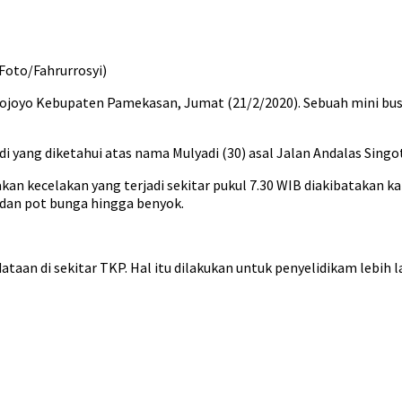
Foto/Fahrurrosyi)
unojoyo Kebupaten Pamekasan, Jumat (21/2/2020). Sebuah mini bus
di yang diketahui atas nama Mulyadi (30) asal Jalan Andalas Sing
an kecelakan yang terjadi sekitar pukul 7.30 WIB diakibatakan k
dan pot bunga hingga benyok.
aan di sekitar TKP. Hal itu dilakukan untuk penyelidikam lebih l