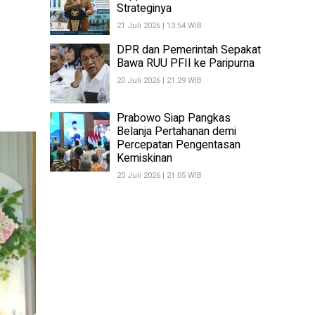
Strateginya
21 Juli 2026 | 13:54 WIB
DPR dan Pemerintah Sepakat
Bawa RUU PFII ke Paripurna
20 Juli 2026 | 21:29 WIB
Prabowo Siap Pangkas
Belanja Pertahanan demi
Percepatan Pengentasan
Kemiskinan
20 Juli 2026 | 21:05 WIB