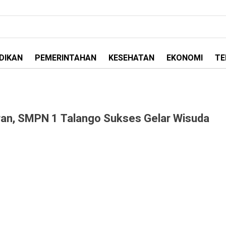
DIKAN
PEMERINTAHAN
KESEHATAN
EKONOMI
TE
uran, SMPN 1 Talango Sukses Gelar Wisuda