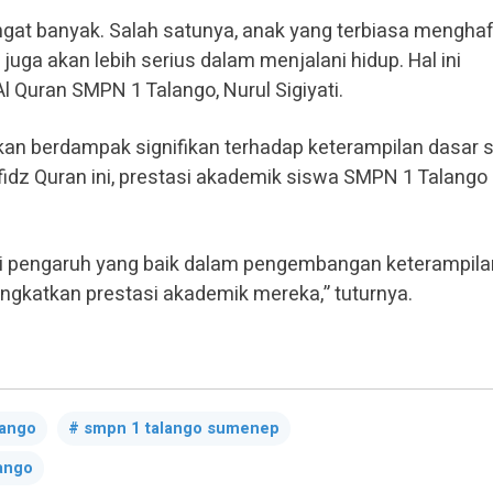
gat banyak. Salah satunya, anak yang terbiasa menghaf
t juga akan lebih serius dalam menjalani hidup. Hal ini
l Quran SMPN 1 Talango, Nurul Sigiyati.
an berdampak signifikan terhadap keterampilan dasar 
idz Quran ini, prestasi akademik siswa SMPN 1 Talango
 pengaruh yang baik dalam pengembangan keterampila
ngkatkan prestasi akademik mereka,” tuturnya.
lango
smpn 1 talango sumenep
lango