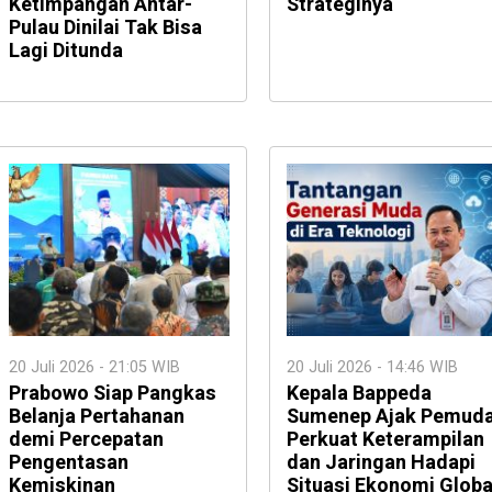
Ketimpangan Antar-
Strateginya
Pulau Dinilai Tak Bisa
Lagi Ditunda
20 Juli 2026 - 21:05 WIB
20 Juli 2026 - 14:46 WIB
Prabowo Siap Pangkas
Kepala Bappeda
Belanja Pertahanan
Sumenep Ajak Pemud
demi Percepatan
Perkuat Keterampilan
Pengentasan
dan Jaringan Hadapi
Kemiskinan
Situasi Ekonomi Globa