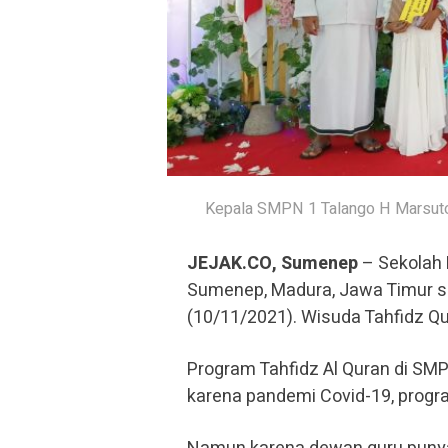
Kepala SMPN 1 Talango H Marsuto (
JEJAK.CO, Sumenep
– Sekolah
Sumenep, Madura, Jawa Timur s
(10/11/2021). Wisuda Tahfidz Q
Program Tahfidz Al Quran di SM
karena pandemi Covid-19, progra