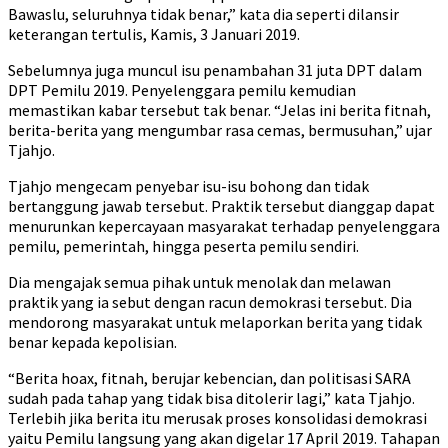
Bawaslu, seluruhnya tidak benar,” kata dia seperti dilansir
keterangan tertulis, Kamis, 3 Januari 2019.
Sebelumnya juga muncul isu penambahan 31 juta DPT dalam
DPT Pemilu 2019. Penyelenggara pemilu kemudian
memastikan kabar tersebut tak benar. “Jelas ini berita fitnah,
berita-berita yang mengumbar rasa cemas, bermusuhan,” ujar
Tjahjo.
Tjahjo mengecam penyebar isu-isu bohong dan tidak
bertanggung jawab tersebut. Praktik tersebut dianggap dapat
menurunkan kepercayaan masyarakat terhadap penyelenggara
pemilu, pemerintah, hingga peserta pemilu sendiri.
Dia mengajak semua pihak untuk menolak dan melawan
praktik yang ia sebut dengan racun demokrasi tersebut. Dia
mendorong masyarakat untuk melaporkan berita yang tidak
benar kepada kepolisian.
“Berita hoax, fitnah, berujar kebencian, dan politisasi SARA
sudah pada tahap yang tidak bisa ditolerir lagi,” kata Tjahjo.
Terlebih jika berita itu merusak proses konsolidasi demokrasi
yaitu Pemilu langsung yang akan digelar 17 April 2019. Tahapan