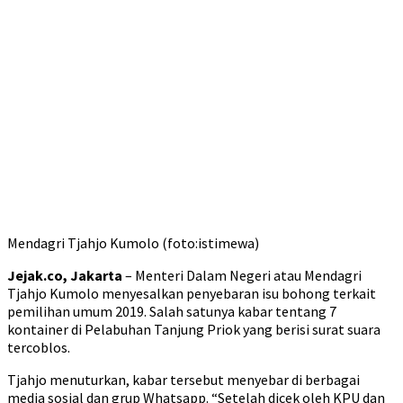
Mendagri Tjahjo Kumolo (foto:istimewa)
Jejak.co, Jakarta
– Menteri Dalam Negeri atau Mendagri
Tjahjo Kumolo menyesalkan penyebaran isu bohong terkait
pemilihan umum 2019. Salah satunya kabar tentang 7
kontainer di Pelabuhan Tanjung Priok yang berisi surat suara
tercoblos.
Tjahjo menuturkan, kabar tersebut menyebar di berbagai
media sosial dan grup Whatsapp. “Setelah dicek oleh KPU dan