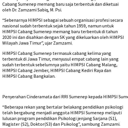
Cabang Sumenep memang baru saja terbentuk dan diketuai
oleh Dr. Zamzami Sabiq, M. Psi.
“Sebenarnya HIMPSI sebagai sebuah organisasi profesi secara
nasional sudah terbentuk sejak tahun 1959, namun untuk
HIMPSI Cabang Sumenep memang baru terbentuk di tahun
2020 ini dan disahkan dengan SK yang dikeluarkan oleh HIMPSI
Wilayah Jawa Timur”, ujar Zamzami.
HIMPSI Cabang Sumenep termasuk cabang kelima yang
terbentuk di Jawa Timur, menyusul empat cabang lain yang
sudah terbentuk sebelumnya yaitu HIMPSI Cabang Malang,
HIMPSI Cabang Jember, HIMPSI Cabang Kediri Raya dan
HIMPSI Cabang Bangkalan.
Penyerahan Cinderamata dari RRI Sumenep kepada HIMPSI Su
“Beberapa rekan yang bertalar belakang pendidikan psikologi
telah bergabung menjadi anggota HIMPSI Sumenep meliputi
lulusan program pendidikan Psikologi jenjang Sarjana (S1),
Magister (S2), Doktor(S3) dan Psikolog”, sambung Zamzami.