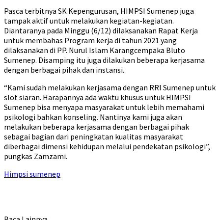
Pasca terbitnya SK Kepengurusan, HIMPSI Sumenep juga
tampak aktif untuk melakukan kegiatan-kegiatan.
Diantaranya pada Minggu (6/12) dilaksanakan Rapat Kerja
untuk membahas Program kerja di tahun 2021 yang
dilaksanakan di PP. Nurul Islam Karangcempaka Bluto
Sumenep. Disamping itu juga dilakukan beberapa kerjasama
dengan berbagai pihak dan instansi.
“Kami sudah melakukan kerjasama dengan RRI Sumenep untuk
slot siaran. Harapannya ada waktu khusus untuk HIMPSI
Sumenep bisa menyapa masyarakat untuk lebih memahami
psikologi bahkan konseling. Nantinya kami juga akan
melakukan beberapa kerjasama dengan berbagai pihak
sebagai bagian dari peningkatan kualitas masyarakat
diberbagai dimensi kehidupan melalui pendekatan psikologi”,
pungkas Zamzami.
Himpsi sumenep
Baca Lainnya