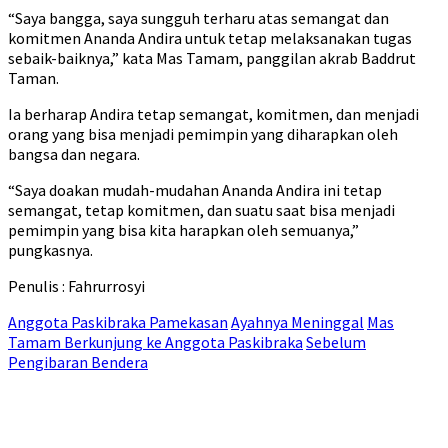
“Saya bangga, saya sungguh terharu atas semangat dan
komitmen Ananda Andira untuk tetap melaksanakan tugas
sebaik-baiknya,” kata Mas Tamam, panggilan akrab Baddrut
Taman.
Ia berharap Andira tetap semangat, komitmen, dan menjadi
orang yang bisa menjadi pemimpin yang diharapkan oleh
bangsa dan negara.
“Saya doakan mudah-mudahan Ananda Andira ini tetap
semangat, tetap komitmen, dan suatu saat bisa menjadi
pemimpin yang bisa kita harapkan oleh semuanya,”
pungkasnya.
Penulis : Fahrurrosyi
Anggota Paskibraka Pamekasan
Ayahnya Meninggal
Mas
Tamam Berkunjung ke Anggota Paskibraka
Sebelum
Pengibaran Bendera