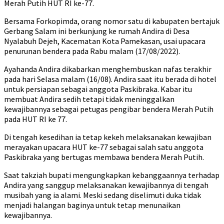
Merah Putih HUT RI ke-77.
Bersama Forkopimda, orang nomor satu di kabupaten bertajuk
Gerbang Salam ini berkunjung ke rumah Andira di Desa
Nyalabuh Dejeh, Kacematan Kota Pamekasan, usai upacara
penurunan bendera pada Rabu malam (17/08/2022).
Ayahanda Andira dikabarkan menghembuskan nafas terakhir
pada hari Selasa malam (16/08). Andira saat itu berada di hotel
untuk persiapan sebagai anggota Paskibraka. Kabar itu
membuat Andira sedih tetapi tidak meninggalkan
kewajibannya sebagai petugas pengibar bendera Merah Putih
pada HUT RI ke 77.
Di tengah kesedihan ia tetap kekeh melaksanakan kewajiban
merayakan upacara HUT ke-77 sebagai salah satu anggota
Paskibraka yang bertugas membawa bendera Merah Putih.
Saat takziah bupati mengungkapkan kebanggaannya terhadap
Andira yang sanggup melaksanakan kewajibannya di tengah
musibah yang ia alami. Meski sedang diselimuti duka tidak
menjadi halangan baginya untuk tetap menunaikan
kewajibannya.