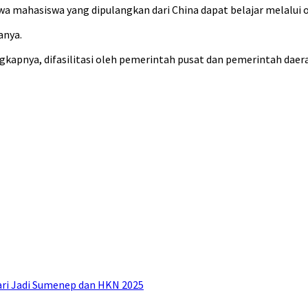
 mahasiswa yang dipulangkan dari China dapat belajar melalui o
anya.
kapnya, difasilitasi oleh pemerintah pusat dan pemerintah daer
ari Jadi Sumenep dan HKN 2025