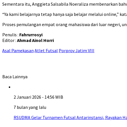
Sementara itu, Anggieta Salsabila Noeraliza membenarkan bahwa
“Ya kami belajarnya tetap hanya saja belajar melalui online,” kat
Proses pemulangan empat orang mahasiswa dari luar negeri, ung
Penulis :
Fahrurrosyi
Editor :
Ahmad Ainol Horri
Asal Pamekasan
Atlet Futsal
Porprov Jatim VIII
Baca Lainnya
2 Januari 2026 - 14:56 WIB
7 bulan yang lalu
RSUDMA Gelar Turnamen Futsal Antarinstansi, Rayakan H