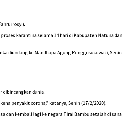
hrurrosyi).
 proses karantina selama 14 hari di Kabupaten Natuna dan
 Mereka diundang ke Mandhapa Agung Ronggosukowati, Senin
r dibincangkan dunia.
ena penyakit corona,” katanya, Senin (17/2/2020).
sa dan kembali lagi ke negara Tirai Bambu setalah di sana