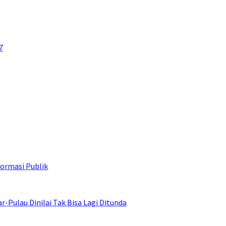
7
ormasi Publik
ulau Dinilai Tak Bisa Lagi Ditunda