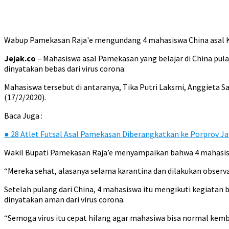
Wabup Pamekasan Raja'e mengundang 4 mahasiswa China asal K
Jejak.co
– Mahasiswa asal Pamekasan yang belajar di China pula
dinyatakan bebas dari virus corona.
Mahasiswa tersebut di antaranya, Tika Putri Laksmi, Anggieta S
(17/2/2020).
Baca Juga :
●
28 Atlet Futsal Asal Pamekasan Diberangkatkan ke Porprov J
Wakil Bupati Pamekasan Raja’e menyampaikan bahwa 4 mahasiswa 
“Mereka sehat, alasanya selama karantina dan dilakukan observa
Setelah pulang dari China, 4 mahasiswa itu mengikuti kegiatan b
dinyatakan aman dari virus corona.
“Semoga virus itu cepat hilang agar mahasiwa bisa normal kemba