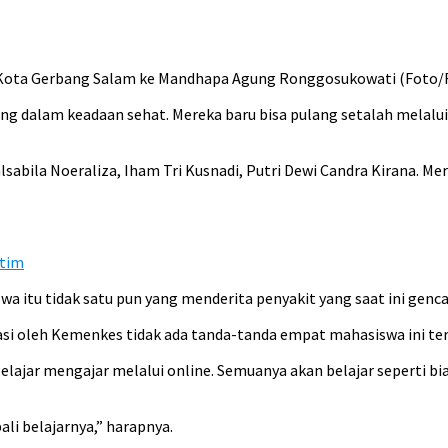
ota Gerbang Salam ke Mandhapa Agung Ronggosukowati (Foto/Fa
ng dalam keadaan sehat. Mereka baru bisa pulang setalah melalui
alsabila Noeraliza, Iham Tri Kusnadi, Putri Dewi Candra Kirana.
atim
itu tidak satu pun yang menderita penyakit yang saat ini genca
si oleh Kemenkes tidak ada tanda-tanda empat mahasiswa ini terk
elajar mengajar melalui online. Semuanya akan belajar seperti bia
li belajarnya,” harapnya.