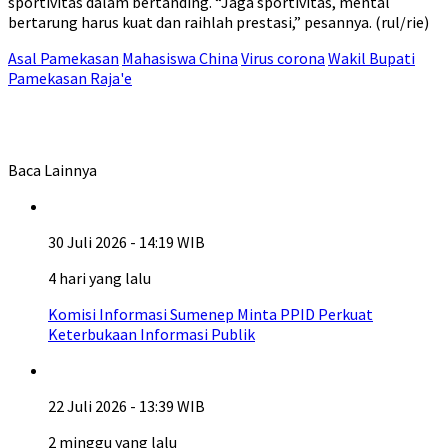
sportivitas dalam bertanding. “Jaga sportivitas, mental
bertarung harus kuat dan raihlah prestasi,” pesannya. (rul/rie)
Asal Pamekasan
Mahasiswa China
Virus corona
Wakil Bupati
Pamekasan Raja'e
Baca Lainnya
30 Juli 2026 - 14:19 WIB
4 hari yang lalu
Komisi Informasi Sumenep Minta PPID Perkuat
Keterbukaan Informasi Publik
22 Juli 2026 - 13:39 WIB
2 minggu yang lalu