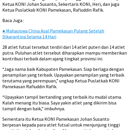
Ketua KONI Johan Susanto, Sekertaris KONI, Heri, dan juga
Ketua Puslatkab KONI Pamekasan, Rafiuddin Rafik.
Baca Juga :
●
Mahasiswa China Asal Pamekasan Pulang Setelah
Dikarantina Selama 14 Hari
28 atlet futsal tersebut terdiri dari 14 atlet puteri dan 14 atlet
putra. Puluhan atlet tersebut diharapkan mampu memberikan
kontribusi terbaik dalam ajang tingkat provinsi ini.
“Jaga nama baik Kabupaten Pamekasan. Siap berlaga dengan
penampilan yang terbaik. Upayakan penampilan yang terbaik
terutama yang perempuan,” ungkap Ketua Puslatkab KONI
Pamekasan Rafiuddin Rafik.
“Upayakan tampil bertanding yang terbaik itu mudal utama.
Kalah menang itu biasa. Saya yakin atlet yang dikirim bisa
tampil dengan baik,” imbuhnya.
Sementara itu Ketua KONI Pamekasan Johan Susanto
berpesan kepada para atlet futsal untuk menjunjung tinggi