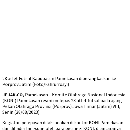
28 atlet Futsal Kabupaten Pamekasan diberangkatkan ke
Porprov Jatim (Foto/Fahrurrosyi)
JEJAK.CO,
Pamekasan – Komite Olahraga Nasional Indonesia
(KONI) Pamekasan resmi melepas 28 atlet futsal pada ajang
Pekan Olahraga Provinsi (Porprov) Jawa Timur (Jatim) VIII,
Senin (28/08/2023).
Kegiatan pelepasan dilaksanakan di kantor KONI Pamekasan
dan dihadiri langsung oleh para petinggi KONI, di antaranya